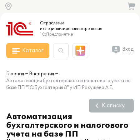
Отраслевые
и специализированные
решения
1С:Предприятие
Вход
Каталог
Главная
Внедрения
Автоматизация бухгалтерского и налогового учета на
базе ПП "1С:Бухгалтерия 8" у ИП Ракушева А.Е.
К списку
Автоматизация
бухгалтерского и налогового
учета на базе ПП