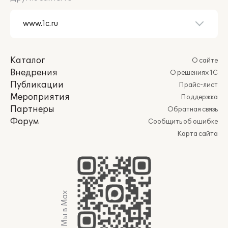
Каталог
О сайте
Внедрения
О решениях 1С
Публикации
Прайс-лист
Мероприятия
Поддержка
Партнеры
Обратная связь
Форум
Сообщить об ошибке
Карта сайта
Мы в Max