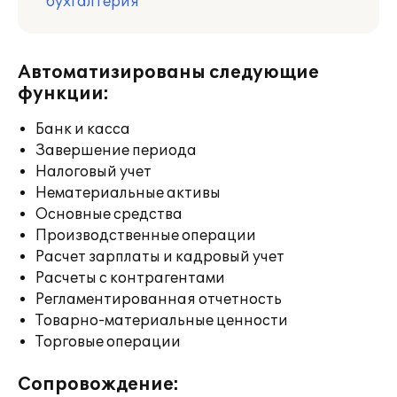
бухгалтерия
Автоматизированы следующие
функции:
Банк и касса
Завершение периода
Налоговый учет
Нематериальные активы
Основные средства
Производственные операции
Расчет зарплаты и кадровый учет
Расчеты с контрагентами
Регламентированная отчетность
Товарно-материальные ценности
Торговые операции
Сопровождение: