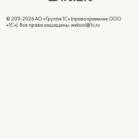
© 2011-2026 АО «Группа 1С» (правопреемник ООО
«1С»). Все права защищены.
websol@1c.ru