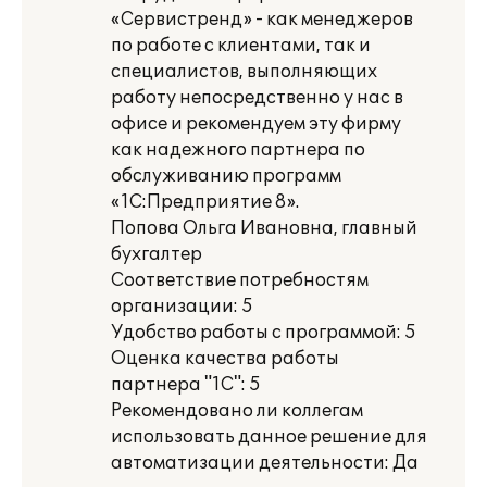
«Сервистренд» - как менеджеров
по работе с клиентами, так и
специалистов, выполняющих
работу непосредственно у нас в
офисе и рекомендуем эту фирму
как надежного партнера по
обслуживанию программ
«1С:Предприятие 8».
Попова Ольга Ивановна, главный
бухгалтер
Соответствие потребностям
организации: 5
Удобство работы с программой: 5
Оценка качества работы
партнера "1С": 5
Рекомендовано ли коллегам
использовать данное решение для
автоматизации деятельности: Да