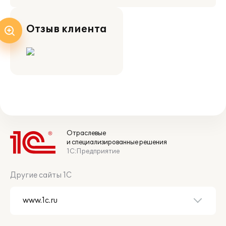
Отзыв клиента
Отраслевые
и специализированные решения
1С:Предприятие
Другие сайты 1С