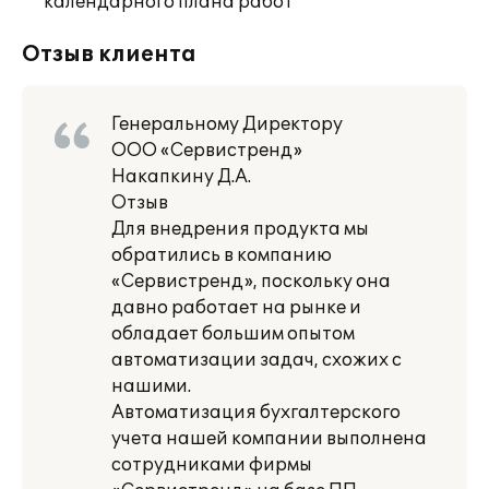
календарного плана работ
Отзыв клиента
Генеральному Директору
ООО «Сервистренд»
Накапкину Д.А.
Отзыв
Для внедрения продукта мы
обратились в компанию
«Сервистренд», поскольку она
давно работает на рынке и
обладает большим опытом
автоматизации задач, схожих с
нашими.
Автоматизация бухгалтерского
учета нашей компании выполнена
сотрудниками фирмы