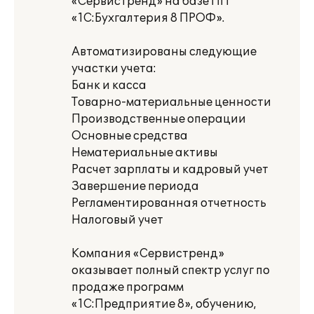
«Сервистренд» на базе ПП
«1С:Бухгалтерия 8 ПРОФ».
Автоматизированы следующие
участки учета:
Банк и касса
Товарно-материальные ценности
Производственные операции
Основные средства
Нематериальные активы
Расчет зарплаты и кадровый учет
Завершение периода
Регламентированная отчетность
Налоговый учет
Компания «Сервистренд»
оказывает полный спектр услуг по
продаже программ
«1С:Предприятие 8», обучению,