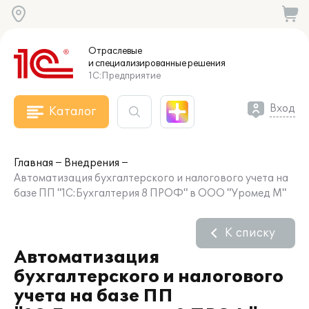
Отраслевые
и специализированные
решения
1С:Предприятие
Вход
Каталог
Главная
Внедрения
Автоматизация бухгалтерского и налогового учета на
базе ПП "1С:Бухгалтерия 8 ПРОФ" в ООО "Уромед М"
К списку
Автоматизация
бухгалтерского и налогового
учета на базе ПП