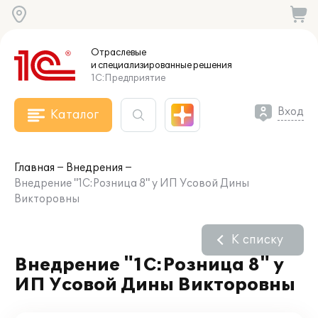
Отраслевые
и специализированные
решения
1С:Предприятие
Вход
Каталог
Главная
Внедрения
Внедрение "1С:Розница 8" у ИП Усовой Дины
Викторовны
К списку
Внедрение "1С:Розница 8" у
ИП Усовой Дины Викторовны