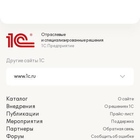
Отраслевые
и специализированные решения
1С:Предприятие
Другие сайты 1С
Каталог
О сайте
Внедрения
О решениях 1С
Публикации
Прайс-лист
Мероприятия
Поддержка
Партнеры
Обратная связь
Форум
Сообщить об ошибке