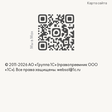
Карта сайта
Мы в Max
© 2011-2026 АО «Группа 1С» (правопреемник ООО
«1С»). Все права защищены.
websol@1c.ru