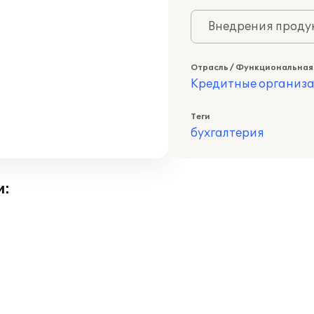
Внедрения продук
Отрасль / Функциональная
Кредитные организ
Теги
бухгалтерия
и: