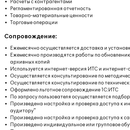
Расчеты с контрагентами
Регламентированная отчетность
Товарно-материальные ценности
Торговые операции
Сопровождение:
Ежемесячно осуществляется доставка и установк
Ежемесячно производятся работы по обновлени
архивных копий
Используется интернет-версия ИТС и интернет-
Осуществляется консультирование по методичес
Осуществляется консультирование по техническ
Оформлено льготное сопровождение 1С:ИТС
По запросу пользователя осуществляется подб
Произведена настройка и проверка доступа к ин
аудитору"
Произведена настройка и проверка доступа к сай
Произведено индивидуальное или групповое об