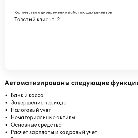
Количество одновременно работающих клиентов
Толстый клиент: 2
Автоматизированы следующие функци
Банк и касса
Завершение периода
Налоговый учет
Нематериальные активы
Основные средства
Расчет зарплаты и кадровый учет