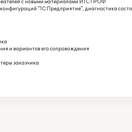
ователей с новыми материалами ИТС ПРОФ
 конфигураций "1С:Предприятие", диагностика сост
ика
ния и вариантов его сопровождения
ютеры заказчика