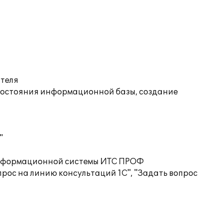
ателя
состояния информационной базы, создание
"
 информационной системы ИТС ПРОФ
рос на линию консультаций 1С", "Задать вопрос