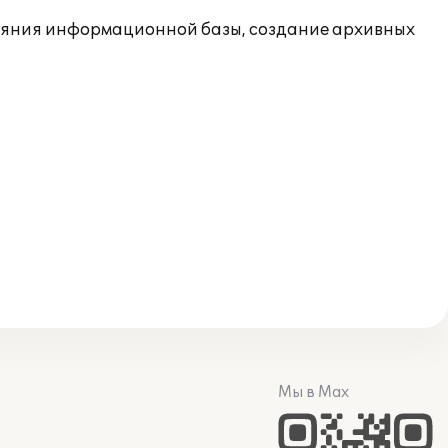
ояния информационной базы, создание архивных
Мы в Max