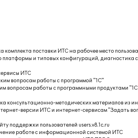
а комплекта поставки ИТС на рабочее место пользов
ю платформы и типовых конфигураций, диагностика 
сервисы ИТС
ким вопросам работы с программой "1С"
им вопросам работы с программными продуктами "1С
орка консультационно-методических материалов из
тернет-версии ИТС и интернет-сервисам "Задать воп
ту поддержки пользователей users.v8.1c.ru
учение работе с информационной системой ИТС