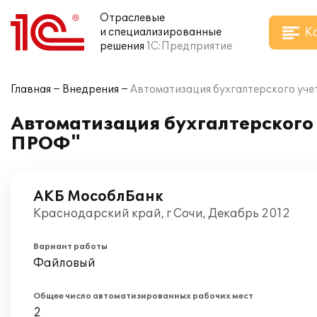
Отраслевые
К
и специализированные
решения
1С:Предприятие
Главная
Внедрения
Автоматизация бухгалтерского уче
Автоматизация бухгалтерского 
ПРОФ"
АКБ МособлБанк
Краснодарский край, г Сочи, Декабрь 2012
Вариант работы
Файловый
Общее число автоматизированных рабочих мест
2