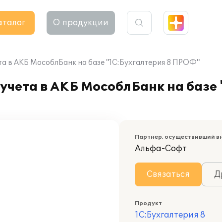
аталог
О продукции
та в АКБ МособлБанк на базе "1С:Бухгалтерия 8 ПРОФ"
учета в АКБ МособлБанк на базе 
Партнер, осуществивший в
Альфа-Софт
Связаться
Д
Продукт
1С:Бухгалтерия 8