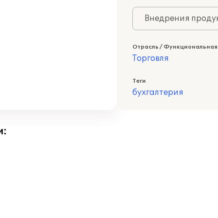
Внедрения продук
Отрасль / Функциональная
Торговля
Теги
бухгалтерия
и: