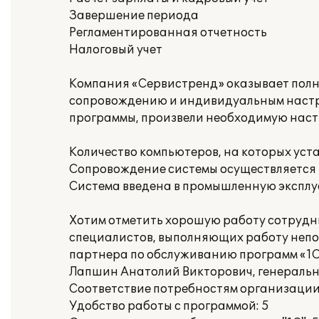
Завершение периода
Регламентированная отчетность
Налоговый учет
Компания «Сервистренд» оказывает полны
сопровождению и индивидуальным настр
программы, произвели необходимую настр
Количество компьютеров, на которых уст
Сопровождение системы осуществляется в
Система введена в промышленную эксплу
Хотим отметить хорошую работу сотрудни
специалистов, выполняющих работу непос
партнера по обслуживанию программ «1С
Лапшин Анатолий Викторович, генераль
Соответствие потребностям организации
Удобство работы с программой: 5