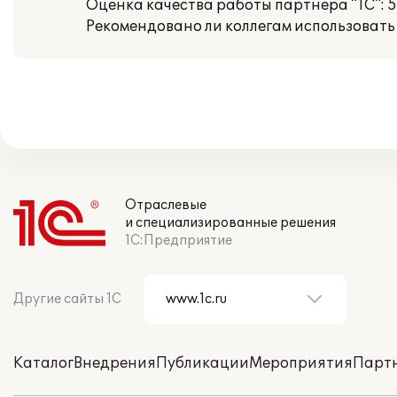
Оценка качества работы партнера "1С": 5
Рекомендовано ли коллегам использовать
Отраслевые
и специализированные решения
1С:Предприятие
Другие сайты 1С
Каталог
Внедрения
Публикации
Мероприятия
Парт