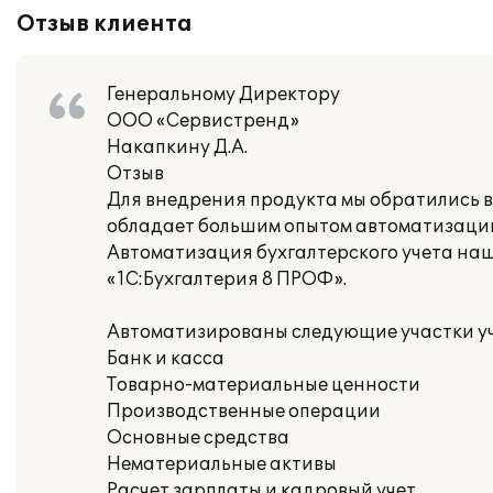
Отзыв клиента
Генеральному Директору
ООО «Сервистренд»
Накапкину Д.А.
Отзыв
Для внедрения продукта мы обратились в
обладает большим опытом автоматизации
Автоматизация бухгалтерского учета на
«1С:Бухгалтерия 8 ПРОФ».
Автоматизированы следующие участки уч
Банк и касса
Товарно-материальные ценности
Производственные операции
Основные средства
Нематериальные активы
Расчет зарплаты и кадровый учет