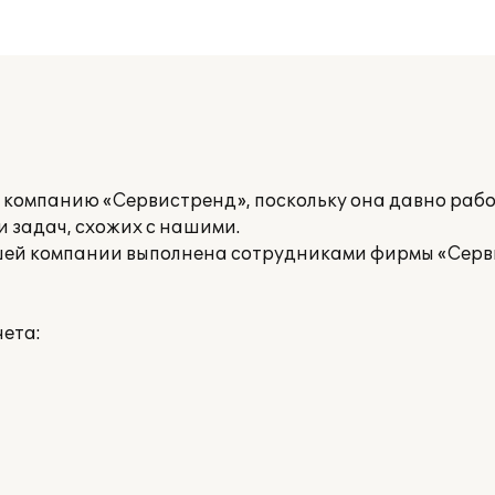
 компанию «Сервистренд», поскольку она давно рабо
 задач, схожих с нашими.
шей компании выполнена сотрудниками фирмы «Серв
ета: