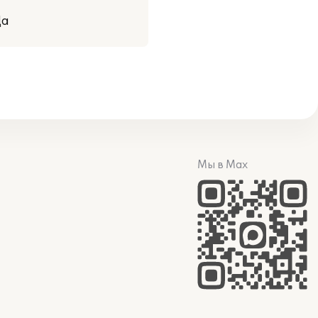
Да
Мы в Max