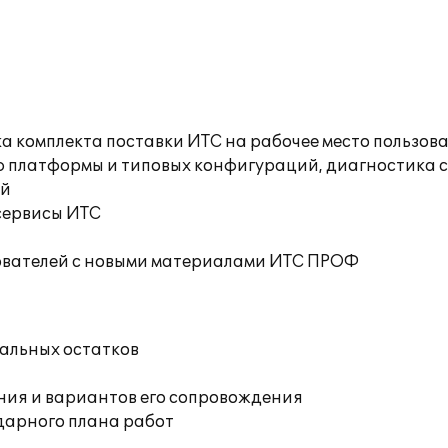
а комплекта поставки ИТС на рабочее место пользов
ю платформы и типовых конфигураций, диагностика 
ий
сервисы ИТС
ователей с новыми материалами ИТС ПРОФ
чальных остатков
ния и вариантов его сопровождения
дарного плана работ