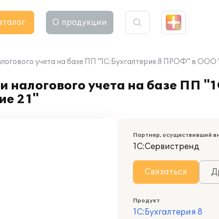
аталог
О продукции
алогового учета на базе ПП "1С:Бухгалтерия 8 ПРОФ" в ООО
и налогового учета на базе ПП "
ие 21"
Партнер, осуществивший в
1С:Сервистренд
Связаться
Д
Продукт
1С:Бухгалтерия 8