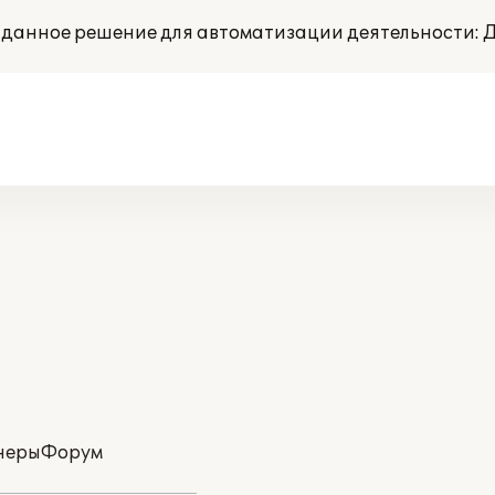
 данное решение для автоматизации деятельности: 
неры
Форум