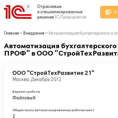
Отраслевые
К
и специализированные
решения
1С:Предприятие
Главная
Внедрения
Автоматизация бухгалтерского и н
Автоматизация бухгалтерского 
ПРОФ" в ООО "СтройТехРазвит
ООО "СтройТехРазвитие 21"
Москва, Декабрь 2012
Вариант работы
Файловый
Общее число автоматизированных рабочих мест
2