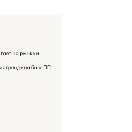
тает на рынке и
истренд» на базе ПП