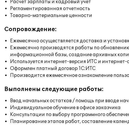
Расчет зарплаты и кадровый учет
Регламентированная отчетность
Товарно-материальные ценности
Сопровождение:
Ежемесячно осуществляется доставка и установк
Ежемесячно производятся работы по обновлени
информационной базы, создание архивных коп
Используется интернет-версия ИТС и интернет-
Оформлен платный договор 1С:ИТС
Производится ежемесячное ознакомление польз
Выполнены следующие работы:
Ввод начальных остатков / помощь при вводе на
Индивидуальное обучение в офисе заказчика
Консультации по выбору программного обеспече
Планирование этапов работ, составление кален