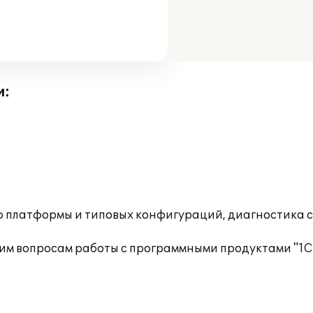
и:
ю платформы и типовых конфигураций, диагностика 
им вопросам работы с программными продуктами "1С