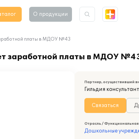
аталог
О продукции
заработной платы в МДОУ №43
ет заработной платы в МДОУ №4
Партнер, осуществивший в
Гильдия консультан
Связаться
Д
Отрасль / Функциональная
Дошкольные учрежд