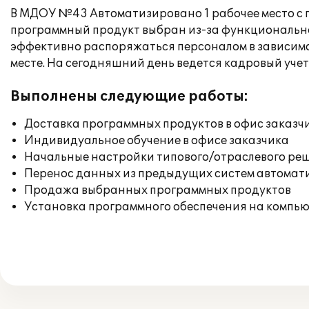
В МДОУ №43 Автоматизировано 1 рабочее место с 
программный продукт выбран из-за функционально
эффективно распоряжаться персоналом в зависимо
месте. На сегодняшний день ведется кадровый учет
Выполнены следующие работы:
Доставка программных продуктов в офис заказч
Индивидуальное обучение в офисе заказчика
Начальные настройки типового/отраслевого реш
Перенос данных из предыдущих систем автомат
Продажа выбранных программных продуктов
Установка программного обеспечения на компь