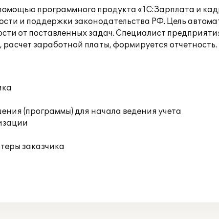
помощью программного продукта «1С:Зарплата и ка
сти и поддержки законодательства РФ. Цель автома
сти от поставленных задач. Специалист предприятия
, расчет заработной платы, формируется отчетность.
ика
ения (программы) для начала ведения учета
изации
ютеры заказчика