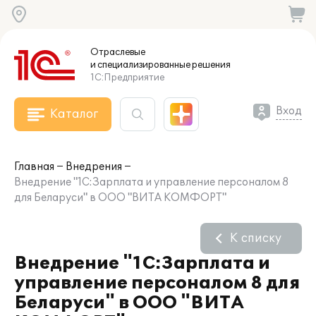
Отраслевые
и специализированные
решения
1С:Предприятие
Вход
Каталог
Главная
Внедрения
Внедрение "1С:Зарплата и управление персоналом 8
для Беларуси" в ООО "ВИТА КОМФОРТ"
К списку
Внедрение "1С:Зарплата и
управление персоналом 8 для
Беларуси" в ООО "ВИТА