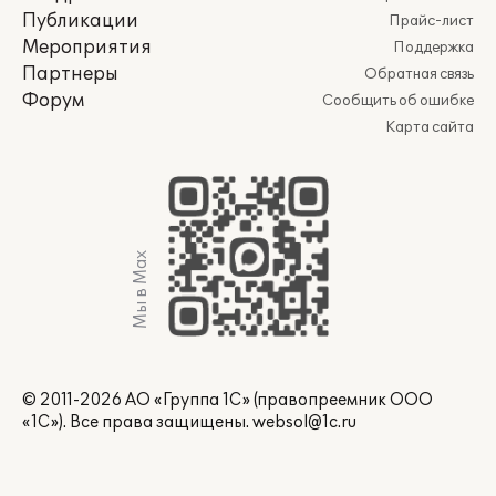
Публикации
Прайс-лист
Мероприятия
Поддержка
Партнеры
Обратная связь
Форум
Сообщить об ошибке
Карта сайта
Мы в Max
© 2011-2026 АО «Группа 1С» (правопреемник ООО
«1С»). Все права защищены.
websol@1c.ru