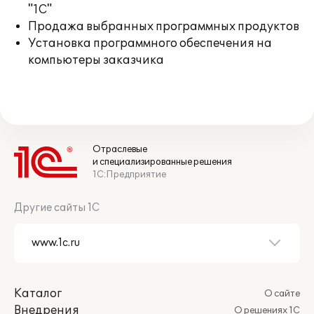
"1С"
Продажа выбранных программных продуктов
Установка программного обеспечения на
компьютеры заказчика
Отраслевые
и специализированные решения
1С:Предприятие
Другие сайты 1С
Каталог
О сайте
Внедрения
О решениях 1С