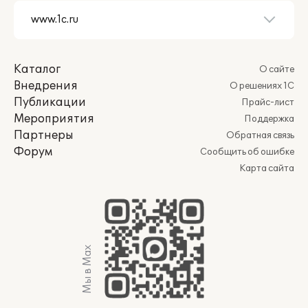
Каталог
О сайте
Внедрения
О решениях 1С
Публикации
Прайс-лист
Мероприятия
Поддержка
Партнеры
Обратная связь
Форум
Сообщить об ошибке
Карта сайта
Мы в Max