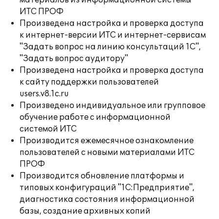
материалов из информационной системы
ИТС ПРОФ
Произведена настройка и проверка доступа
к интернет-версии ИТС и интернет-сервисам
"Задать вопрос на линию консультаций 1С",
"Задать вопрос аудитору"
Произведена настройка и проверка доступа
к сайту поддержки пользователей
users.v8.1c.ru
Произведено индивидуальное или групповое
обучение работе с информационной
системой ИТС
Производится ежемесячное ознакомление
пользователей с новыми материалами ИТС
ПРОФ
Производится обновление платформы и
типовых конфигураций "1С:Предприятие",
диагностика состояния информационной
базы, создание архивных копий