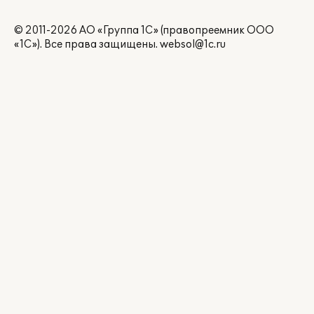
© 2011-2026 АО «Группа 1С» (правопреемник ООО
«1С»). Все права защищены.
websol@1c.ru