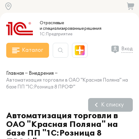
Отраслевые
и специализированные
решения
1С:Предприятие
Вход
Каталог
Главная
Внедрения
Автоматизация торговли в ОАО "Красная Поляна" на
базе ПП "1С:Розница 8 ПРОФ"
К списку
Автоматизация торговли в
ОАО "Красная Поляна" на
базе ПП "1С:Розница 8