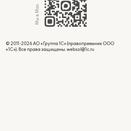
Мы в Max
© 2011-2026 АО «Группа 1С» (правопреемник ООО
«1С»). Все права защищены.
websol@1c.ru