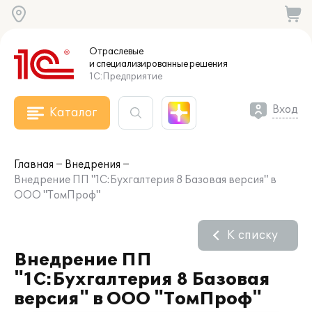
Отраслевые
и специализированные
решения
1С:Предприятие
Вход
Каталог
Главная
Внедрения
Внедрение ПП "1С:Бухгалтерия 8 Базовая версия" в
ООО "ТомПроф"
К списку
Внедрение ПП
"1С:Бухгалтерия 8 Базовая
версия" в ООО "ТомПроф"