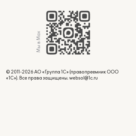
Мы в Max
© 2011-2026 АО «Группа 1С» (правопреемник ООО
«1С»). Все права защищены.
websol@1c.ru