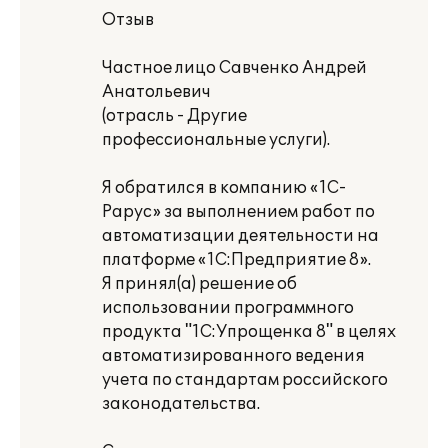
Отзыв
Частное лицо Савченко Андрей
Анатольевич
(отрасль - Другие
профессиональные услуги).
Я обратился в компанию «1С-
Рарус» за выполнением работ по
автоматизации деятельности на
платформе «1С:Предприятие 8».
Я принял(а) решение об
использовании программного
продукта "1С:Упрощенка 8" в целях
автоматизированного ведения
учета по стандартам российского
законодательства.