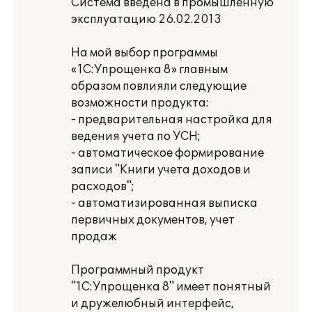
Система введена в промышленную
эксплуатацию 26.02.2013
На мой выбор программы
«1С:Упрощенка 8» главным
образом повлияли следующие
возможности продукта:
- предварительная настройка для
ведения учета по УСН;
- автоматическое формирование
записи "Книги учета доходов и
расходов";
- автоматизированная выписка
первичных документов, учет
продаж
Программный продукт
"1С:Упрощенка 8" имеет понятный
и дружелюбный интерфейс,