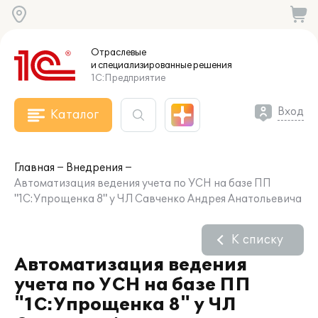
Отраслевые
и специализированные
решения
1С:Предприятие
Вход
Каталог
Главная
Внедрения
Автоматизация ведения учета по УСН на базе ПП
"1С:Упрощенка 8" у ЧЛ Савченко Андрея Анатольевича
К списку
Автоматизация ведения
учета по УСН на базе ПП
"1С:Упрощенка 8" у ЧЛ