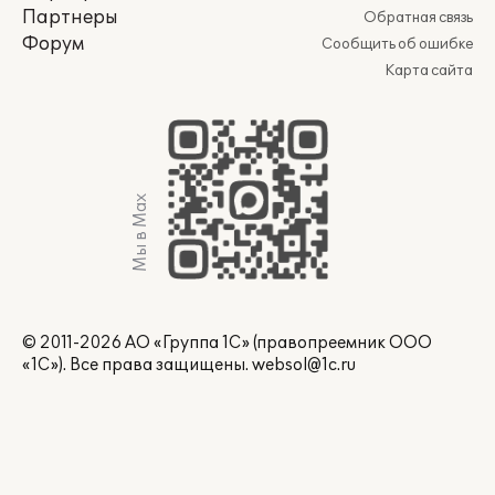
Партнеры
Обратная связь
Форум
Сообщить об ошибке
Карта сайта
Мы в Max
© 2011-2026 АО «Группа 1С» (правопреемник ООО
«1С»). Все права защищены.
websol@1c.ru