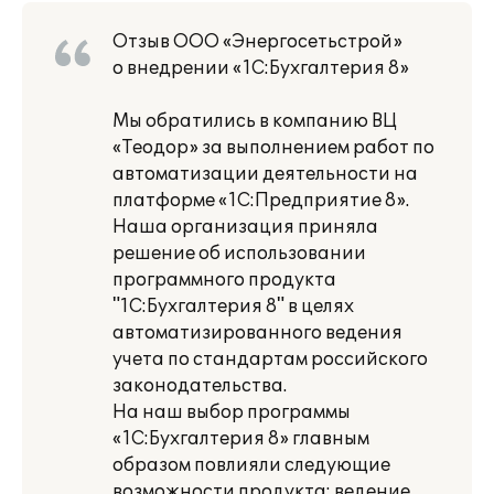
Отзыв ООО «Энергосетьстрой»
о внедрении «1C:Бухгалтерия 8»
Мы обратились в компанию ВЦ
«Теодор» за выполнением работ по
автоматизации деятельности на
платформе «1С:Предприятие 8».
Наша организация приняла
решение об использовании
программного продукта
"1С:Бухгалтерия 8" в целях
автоматизированного ведения
учета по стандартам российского
законодательства.
На наш выбор программы
«1С:Бухгалтерия 8» главным
образом повлияли следующие
возможности продукта: ведение