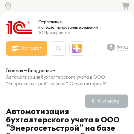
Отраслевые
и специализированные
решения
1С:Предприятие
Вход
Каталог
Главная
Внедрения
Автоматизация бухгалтерского учета в ООО
"Энергосетьстрой" на базе "1С:Бухгалтерия 8"
К списку
Автоматизация
бухгалтерского учета в ООО
"Энергосетьстрой" на базе