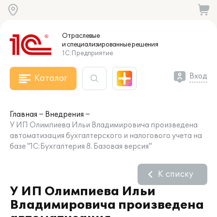
Отраслевые
и специализированные
решения
1С:Предприятие
Вход
Каталог
Главная
Внедрения
У ИП Олимпиева Ильи Владимировича произведена
автоматизация бухгалтерского и налогового учета на
базе "1С:Бухгалтерия 8. Базовая версия"
К списку
У ИП Олимпиева Ильи
Владимировича произведена