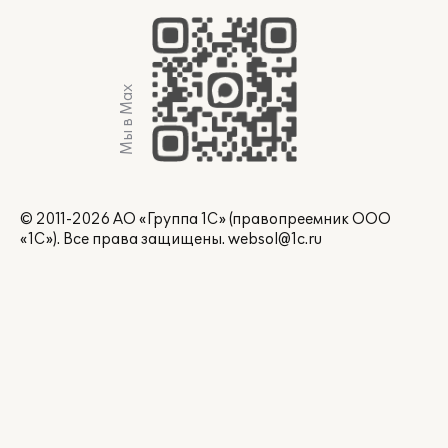
Мы в Max
© 2011-2026 АО «Группа 1С» (правопреемник ООО
«1С»). Все права защищены.
websol@1c.ru