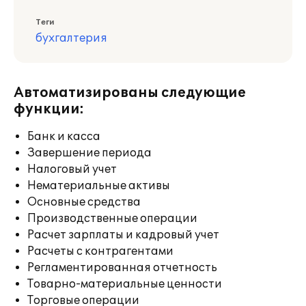
Теги
бухгалтерия
Автоматизированы следующие
функции:
Банк и касса
Завершение периода
Налоговый учет
Нематериальные активы
Основные средства
Производственные операции
Расчет зарплаты и кадровый учет
Расчеты с контрагентами
Регламентированная отчетность
Товарно-материальные ценности
Торговые операции