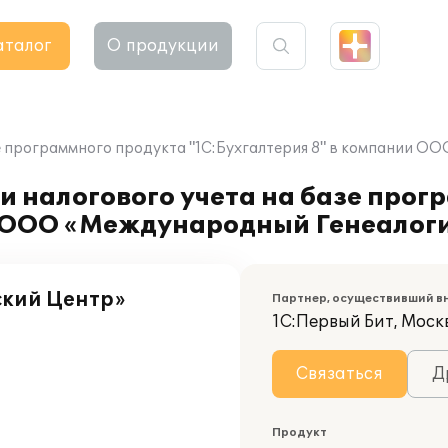
аталог
О продукции
зе программного продукта "1С:Бухгалтерия 8" в компании 
и налогового учета на базе прог
и ООО «Международный Генеалог
кий Центр»
Партнер, осуществивший в
1С:Первый Бит, Москв
Связаться
Д
Продукт