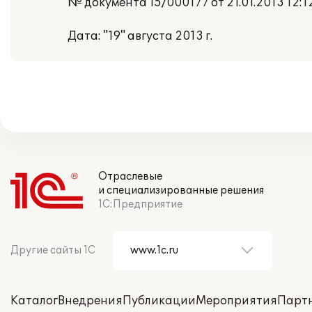
№ документа 15/000177 от 21.01.2013 12:1
Дата: "19" августа 2013 г.
Отраслевые
и специализированные решения
1С:Предприятие
Другие сайты 1С
Каталог
Внедрения
Публикации
Мероприятия
Парт