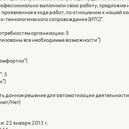
офессионально выполнили свою работу, предложив 
 проявленное в ходе работ, по отношению к нашей к
-технологического сопровождения (ИТС)".
потребностям организации: 5
ализованы все необходимые возможности")
 комфортно")
: 5
н")
ать данное решение для автоматизации деятельности
нет/Нет)
 22 января 2013 г.