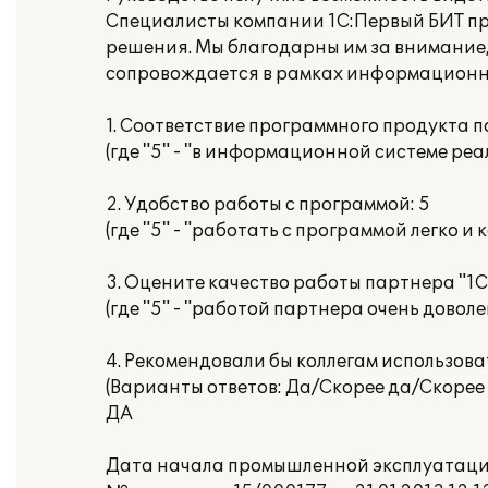
Специалисты компании 1С:Первый БИТ пр
решения. Мы благодарны им за внимание,
сопровождается в рамках информационно
1. Соответствие программного продукта 
(где "5" - "в информационной системе ре
2. Удобство работы с программой: 5
(где "5" - "работать с программой легко и
3. Оцените качество работы партнера "1С"
(где "5" - "работой партнера очень доволе
4. Рекомендовали бы коллегам использов
(Варианты ответов: Да/Скорее да/Скорее 
ДА
Дата начала промышленной эксплуатации: