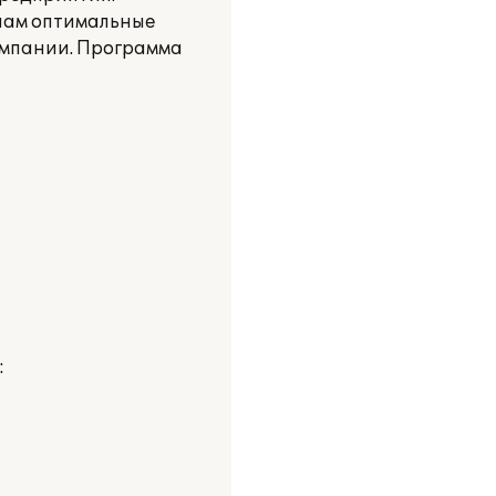
нам оптимальные
омпании. Программа
: