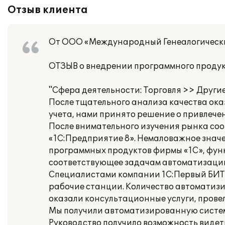
Отзыв клиента
От ООО «Международный Генеалогическ
ОТЗЫВ о внедрении программного продук
"Сфера деятельности: Торговля >> Други
После тщательного анализа качества ок
учета, нами принято решение о привлече
После внимательного изучения рынка со
«1С:Предприятие 8». Немаловажное значе
программных продуктов фирмы «1С», фун
соответствующее задачам автоматизаци
Специалистами компании 1С:Первый БИТ
рабочие станции. Количество автоматизи
оказали консультационные услуги, прове
Мы получили автоматизированную систем
Руководство получило возможность видет