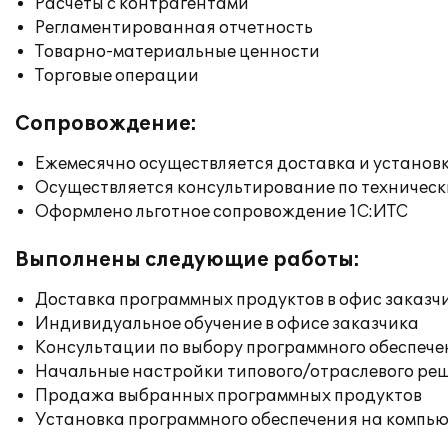
Расчеты с контрагентами
Регламентированная отчетность
Товарно-материальные ценности
Торговые операции
Сопровождение:
Ежемесячно осуществляется доставка и установк
Осуществляется консультирование по техническ
Оформлено льготное сопровождение 1С:ИТС
Выполнены следующие работы:
Доставка программных продуктов в офис заказч
Индивидуальное обучение в офисе заказчика
Консультации по выбору программного обеспече
Начальные настройки типового/отраслевого реш
Продажа выбранных программных продуктов
Установка программного обеспечения на компь