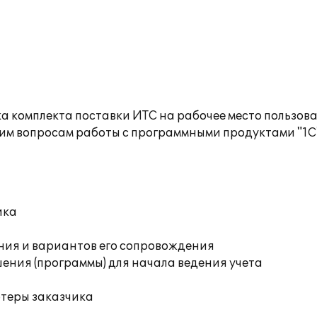
а комплекта поставки ИТС на рабочее место пользов
им вопросам работы с программными продуктами "1С
ика
ния и вариантов его сопровождения
ения (программы) для начала ведения учета
ютеры заказчика