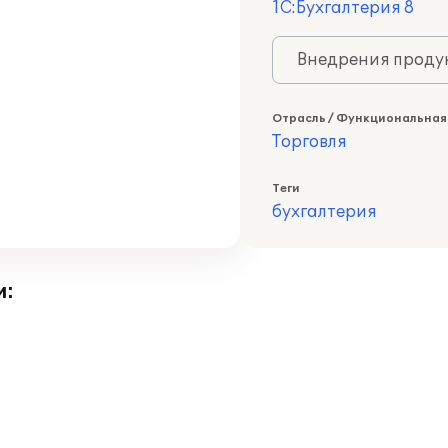
1С:Бухгалтерия 8
Внедрения продук
Отрасль / Функциональная
Торговля
Теги
бухгалтерия
и: