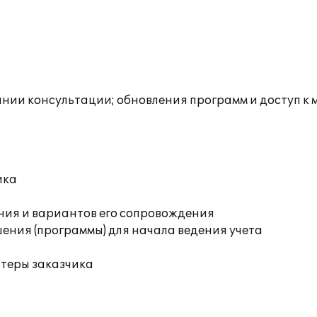
инии консультации; обновления программ и доступ к 
ика
ния и вариантов его сопровождения
ения (программы) для начала ведения учета
ютеры заказчика