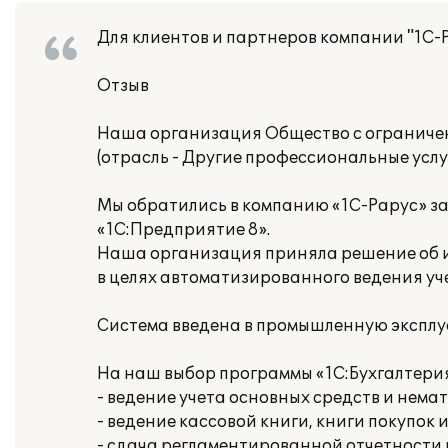
Для клиентов и партнеров компании "1С-
Отзыв
Наша организация Общество с ограниче
(отрасль - Другие профессиональные услуг
Мы обратились в компанию «1С-Рарус» з
«1С:Предприятие 8».
Наша организация приняла решение об ис
в целях автоматизированного ведения уч
Система введена в промышленную эксплу
На наш выбор программы «1С:Бухгалтери
- ведение учета основных средств и нема
- ведение кассовой книги, книги покупок 
- сдача регламентированной отчетности