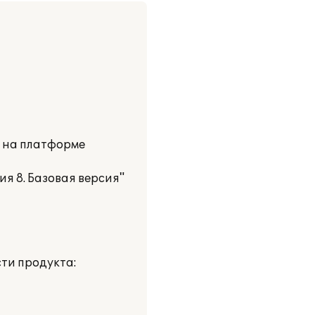
и на платформе
я 8. Базовая версия"
ти продукта: