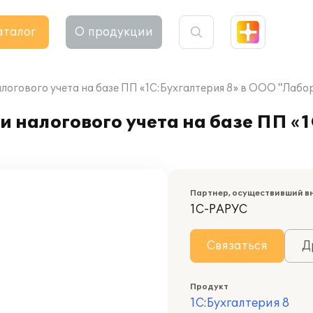
аталог
О продукции
алогового учета на базе ПП «1С:Бухгалтерия 8» в ООО "Лаб
 налогового учета на базе ПП «1
Партнер, осуществивший в
1С-РАРУС
Связаться
Д
Продукт
1С:Бухгалтерия 8