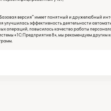
 Базовая версия" имеет понятный и дружелюбный инт
ния улучшилась эффективность деятельности автомат
ых операций, повысилось качество работы персонала
истемы «1С:Предприятие 8», мы рекомендуем другим 
грамм.