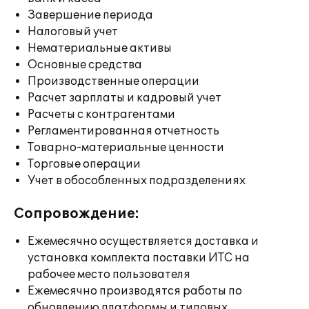
Завершение периода
Налоговый учет
Нематериальные активы
Основные средства
Производственные операции
Расчет зарплаты и кадровый учет
Расчеты с контрагентами
Регламентированная отчетность
Товарно-материальные ценности
Торговые операции
Учет в обособленных подразделениях
Сопровождение:
Ежемесячно осуществляется доставка и
установка комплекта поставки ИТС на
рабочее место пользователя
Ежемесячно производятся работы по
обновлению платформы и типовых