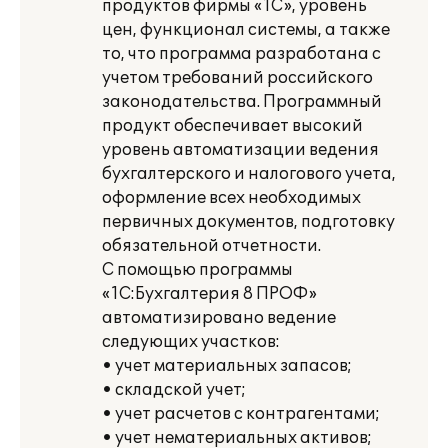
продуктов фирмы «1С», уровень
цен, функционал системы, а также
то, что программа разработана с
учетом требований российского
законодательства. Программный
продукт обеспечивает высокий
уровень автоматизации ведения
бухгалтерского и налогового учета,
оформление всех необходимых
первичных документов, подготовку
обязательной отчетности.
С помощью программы
«1С:Бухгалтерия 8 ПРОФ»
автоматизировано ведение
следующих участков:
• учет материальных запасов;
• складской учет;
• учет расчетов с контрагентами;
• учет нематериальных активов;