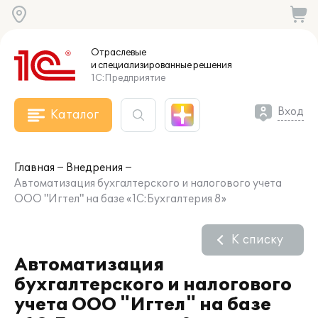
Отраслевые
и специализированные
решения
1С:Предприятие
Вход
Каталог
Главная
Внедрения
Автоматизация бухгалтерского и налогового учета
ООО "Игтел" на базе «1С:Бухгалтерия 8»
К списку
Автоматизация
бухгалтерского и налогового
учета ООО "Игтел" на базе