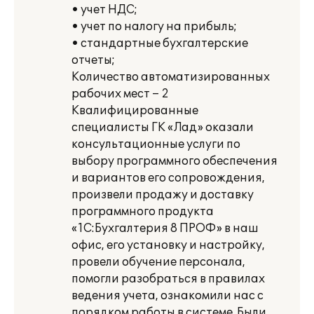
• учет НДС;
• учет по налогу на прибыль;
• стандартные бухгалтерские
отчеты;
Количество автоматизированных
рабочих мест – 2
Квалифицированные
специалисты ГК «Лад» оказали
консультационные услуги по
выбору программного обеспечения
и вариантов его сопровождения,
произвели продажу и доставку
программного продукта
«1С:Бухгалтерия 8 ПРОФ» в наш
офис, его установку и настройку,
провели обучение персонала,
помогли разобраться в правилах
ведения учета, ознакомили нас с
порядком работы в системе. Были