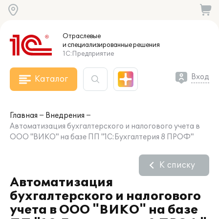
Отраслевые
и специализированные
решения
1С:Предприятие
Вход
Каталог
Главная
Внедрения
Автоматизация бухгалтерского и налогового учета в
ООО "ВИКО" на базе ПП "1С:Бухгалтерия 8 ПРОФ"
К списку
Автоматизация
бухгалтерского и налогового
учета в ООО "ВИКО" на базе