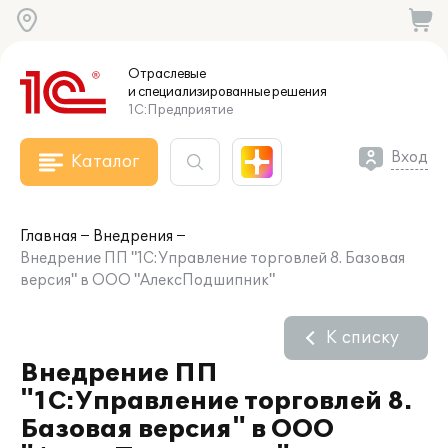
Отраслевые
и специализированные
решения
1С:Предприятие
Вход
Каталог
Главная
Внедрения
Внедрение ПП "1С:Управление торговлей 8. Базовая
версия" в ООО "АлексПодшипник"
К списку
Внедрение ПП
"1С:Управление торговлей 8.
Базовая версия" в ООО