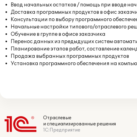
Ввод начальных остатков / помощь при вводе на
Доставка программных продуктов в офис заказч
Консультации по выбору программного обеспече
Начальные настройки типового/отраслевого реш
Обучение в группе в офисе заказчика
Перенос данных из предыдущих систем автомат
Планирование этапов работ, составление кален
Продажа выбранных программных продуктов
Установка программного обеспечения на компь
Отраслевые
и специализированные решения
1С:Предприятие