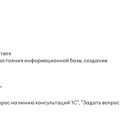
ателя
состояния информационной базы, создание
"
рос на линию консультаций 1С", "Задать вопрос