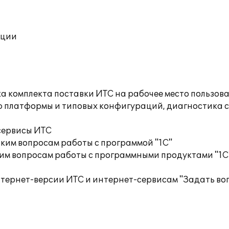
ации
а комплекта поставки ИТС на рабочее место пользов
ю платформы и типовых конфигураций, диагностика 
сервисы ИТС
ким вопросам работы с программой "1С"
им вопросам работы с программными продуктами "1С
тернет-версии ИТС и интернет-сервисам "Задать воп