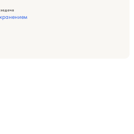
 задача
охранением