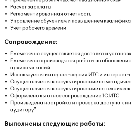
Применение различных мотивационных схем
Расчет зарплаты
Регламентированная отчетность
Управление обучением и повышением квалифик
Учет рабочего времени
Сопровождение:
Ежемесячно осуществляется доставка и установк
Ежемесячно производятся работы по обновлени
архивных копий
Используется интернет-версия ИТС и интернет-
Осуществляется консультирование по методичес
Осуществляется консультирование по техническ
Оформлено льготное сопровождение 1С:ИТС
Произведена настройка и проверка доступа к ин
аудитору"
Выполнены следующие работы: