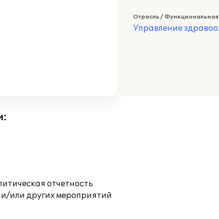
Отрасль / Функциональная
Управление здраво
и:
литическая отчетность
 и/или других мероприятий