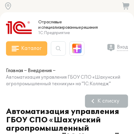
Отраслевые
и специализированные
решения
1С:Предприятие
Вход
Каталог
Главная
Внедрения
Автоматизация управления ГБОУ СПО «Шахунский
агропромышленный техникум» на "1С:Колледж"
К списку
Автоматизация управления
ГБОУ СПО «Шахунский
агропромышленный