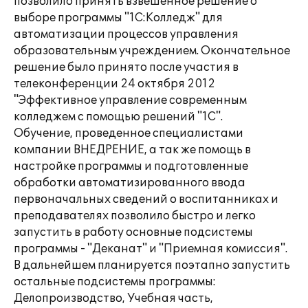
позволило принять взвешенное решение о
выборе программы "1С:Колледж" для
автоматизации процессов управления
образовательным учреждением. Окончательное
решение было принято после участия в
телеконференции 24 октября 2012
"Эффективное управление современным
колледжем с помощью решений "1С".
Обучение, проведенное специалистами
компании ВНЕДРЕНИЕ, а так же помощь в
настройке программы и подготовленные
обработки автоматизированного ввода
первоначальных сведений о воспитанниках и
преподавателях позволило быстро и легко
запустить в работу основные подсистемы
программы - "Деканат" и "Приемная комиссия".
В дальнейшем планируется поэтапно запустить
остальные подсистемы программы:
Делопроизводство, Учебная часть,