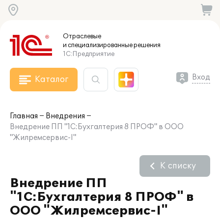
Отраслевые
и специализированные
решения
1С:Предприятие
Вход
Каталог
Главная
Внедрения
Внедрение ПП "1С:Бухгалтерия 8 ПРОФ" в ООО
"Жилремсервис-I"
К списку
Внедрение ПП
"1С:Бухгалтерия 8 ПРОФ" в
ООО "Жилремсервис-I"