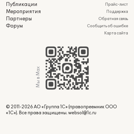
Публикации
Прайс-лист
Мероприятия
Поддержка
Партнеры
Обратная связь
Форум
Сообщить об ошибке
Карта сайта
Мы в Max
© 2011-2026 АО «Группа 1С» (правопреемник ООО
«1С»). Все права защищены.
websol@1c.ru