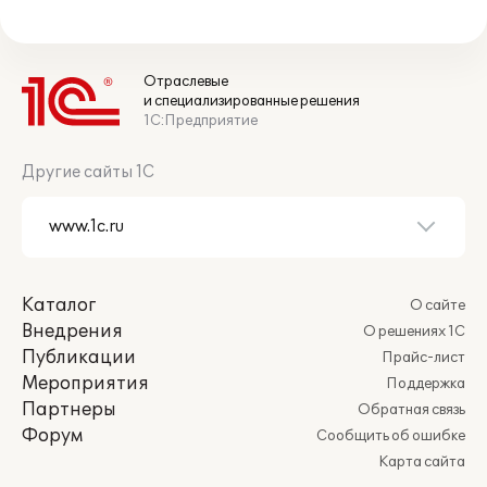
Отраслевые
и специализированные решения
1С:Предприятие
Другие сайты 1С
Каталог
О сайте
Внедрения
О решениях 1С
Публикации
Прайс-лист
Мероприятия
Поддержка
Партнеры
Обратная связь
Форум
Сообщить об ошибке
Карта сайта