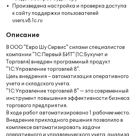
Произведена настройка и проверка доступа
к сайту поддержки пользователей
users.v8.1c.ru
Описание
В ООО "Евро Шу Сервис" силами специалистов
компании "1С:Первый БИТ" (1С:Бухучет и
Торговля) внедрен программный продукт
"1С:Управление торговлей 8".
Цель внедрения – автоматизация оперативного
учета и складского учета.
"1С:Управление торговлей 8" — это современный
инструмент повышения эффективности бизнеса
торгового предприятия.
В ходе работ автоматизировано 1 рабочее место.
Внедрение прикладного решения позволило в
комплексе автоматизировать задачи
оперативного и управленческого учета, анализа