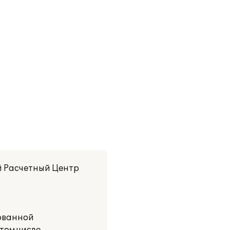
й Расчетный Центр
рованной