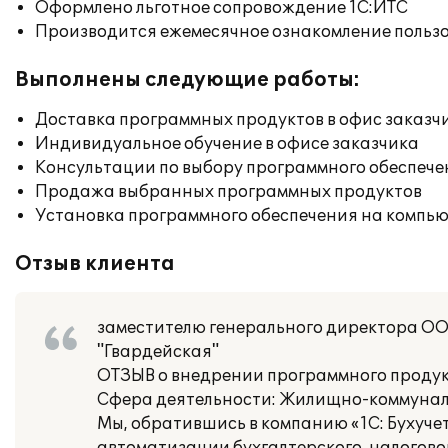
Оформлено льготное сопровождение 1С:ИТС
Производится ежемесячное ознакомление польз
Выполнены следующие работы:
Доставка программных продуктов в офис заказч
Индивидуальное обучение в офисе заказчика
Консультации по выбору программного обеспече
Продажа выбранных программных продуктов
Установка программного обеспечения на компь
Отзыв клиента
заместителю генерального директора ООО
"Гвардейская"
ОТЗЫВ о внедрении программного продук
Сфера деятельности: Жилищно-коммуналь
Мы, обратившись в компанию «1С: Бухуче