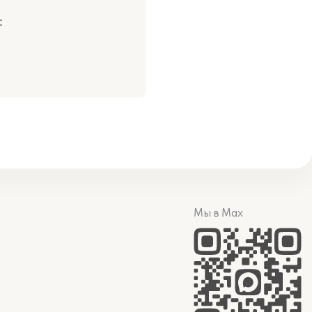
:
Мы в Max