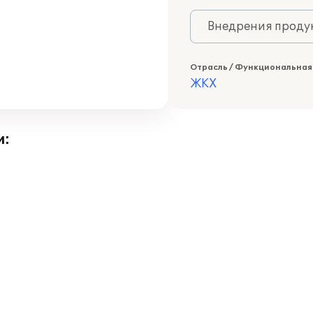
Внедрения продук
Отрасль / Функциональная
ЖКХ
и: