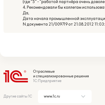
(где "5" - "работой партнёра очень доволе
4. Рекомендовали бы коллегам использов
Да,
Дата начала промышленной эксплуатации:
N документа 21/009719 от 21.08.2012 11:03
Отраслевые
и специализированные решения
1С:Предприятие
Другие сайты 1С