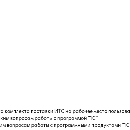
а комплекта поставки ИТС на рабочее место пользов
ким вопросам работы с программой "1С"
им вопросам работы с программными продуктами "1С