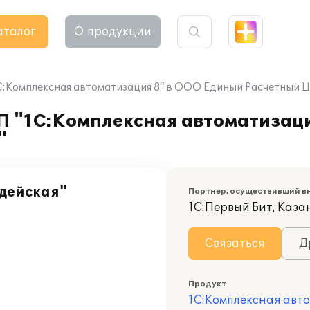
аталог
О продукции
1С:Комплексная автоматизация 8" в ООО Единый Расчетный Ц
ПП "1С:Комплексная автоматизац
"
дейская"
Партнер, осуществивший в
1С:Первый Бит, Каза
Связаться
Д
Продукт
1С:Комплексная авт