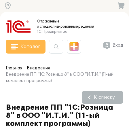
Отраслевые
и специализированные
решения
1С:Предприятие
Вход
Каталог
Главная
Внедрения
Внедрение ПП "1С:Розница 8" в ООО "И.Т.И." (11-ый
комплект программы)
К списку
Внедрение ПП "1С:Розница
8" в ООО "И.Т.И." (11-ый
комплект программы)