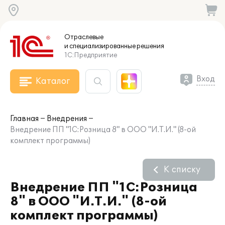
Отраслевые
и специализированные
решения
1С:Предприятие
Вход
Каталог
Главная
Внедрения
Внедрение ПП "1С:Розница 8" в ООО "И.Т.И." (8-ой
комплект программы)
К списку
Внедрение ПП "1С:Розница
8" в ООО "И.Т.И." (8-ой
комплект программы)