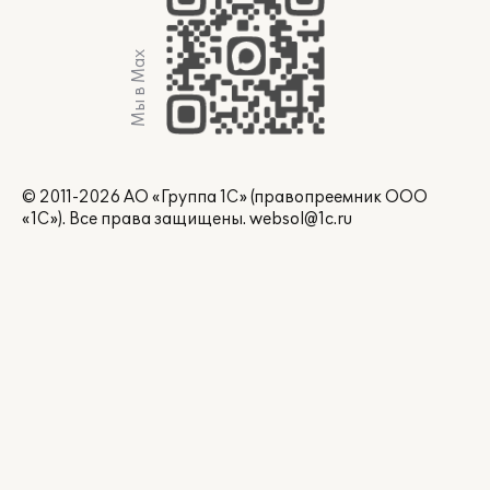
Мы в Max
© 2011-2026 АО «Группа 1С» (правопреемник ООО
«1С»). Все права защищены.
websol@1c.ru