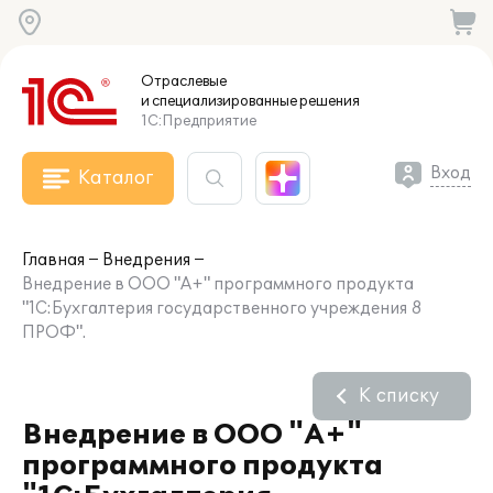
Отраслевые
и специализированные
решения
1С:Предприятие
Вход
Каталог
Главная
Внедрения
Внедрение в ООО "А+" программного продукта
"1С:Бухгалтерия государственного учреждения 8
ПРОФ".
К списку
Внедрение в ООО "А+"
программного продукта