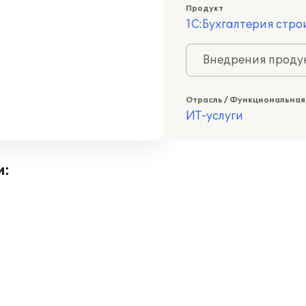
Продукт
1С:Бухгалтерия стр
Внедрения продук
Отрасль / Функциональная
ИТ-услуги
и: