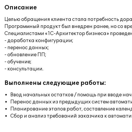
Описание
Целью обращения клиента стала потребность дора
Программный продукт был внедрен ранее, но со вре
Специалистами «1С-Архитектор бизнеса» проведе
- доработка конфигурации;
- перенос данных;
- обновление ПП;
- обучение;
- консультации.
Выполнены следующие работы:
Ввод начальных остатков / помощь при вводе на
Перенос данных из предыдущих систем автомат
Планирование этапов работ, составление кален
Сбор и анализ требований заказчика к автомат