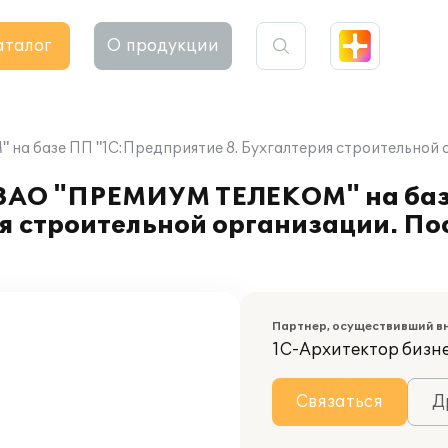
аталог
О продукции
 базе ПП "1С:Предприятие 8. Бухгалтерия строительной ор
 ЗАО "ПРЕМИУМ ТЕЛЕКОМ" на ба
я строительной организации. Пос
Партнер, осуществивший в
1С-Архитектор бизн
Связаться
Д