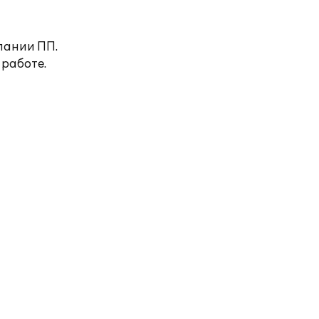
пании ПП.
 работе.