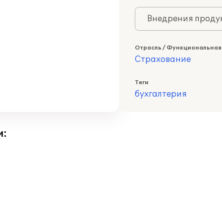
Внедрения продук
Отрасль / Функциональная
Страхование
Теги
бухгалтерия
и: