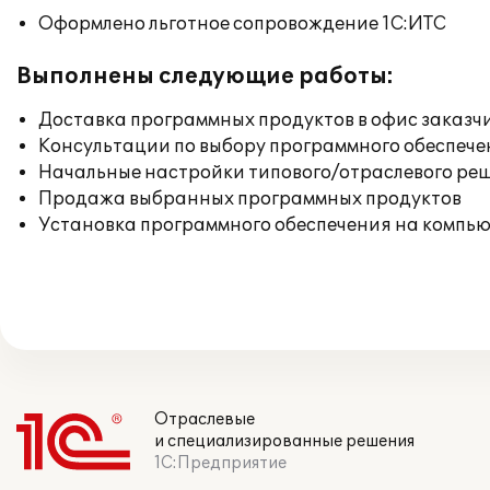
Оформлено льготное сопровождение 1С:ИТС
Выполнены следующие работы:
Доставка программных продуктов в офис заказч
Консультации по выбору программного обеспече
Начальные настройки типового/отраслевого реш
Продажа выбранных программных продуктов
Установка программного обеспечения на компь
Отраслевые
и специализированные решения
1С:Предприятие