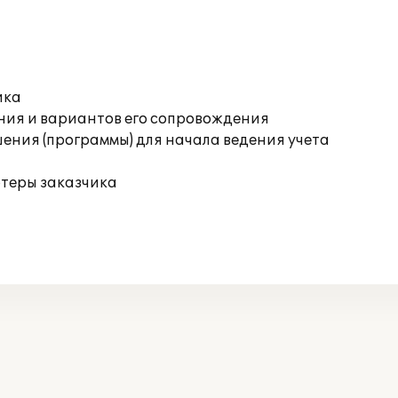
ика
ния и вариантов его сопровождения
ения (программы) для начала ведения учета
ютеры заказчика