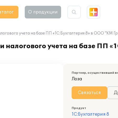
аталог
О продукции
логового учета на базе ПП «1С:Бухгалтерия 8» в ООО "КМ Гр
 налогового учета на базе ПП «1
Партнер, осуществивший в
Лоза
Связаться
Д
Продукт
1С:Бухгалтерия 8