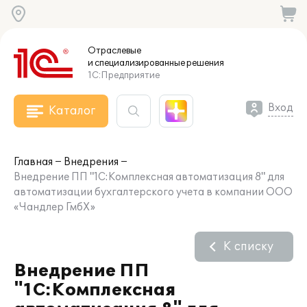
Отраслевые
и специализированные
решения
1С:Предприятие
Вход
Каталог
Главная
Внедрения
Внедрение ПП "1С:Комплексная автоматизация 8" для
автоматизации бухгалтерского учета в компании ООО
«Чандлер ГмбХ»
К списку
Внедрение ПП
"1С:Комплексная