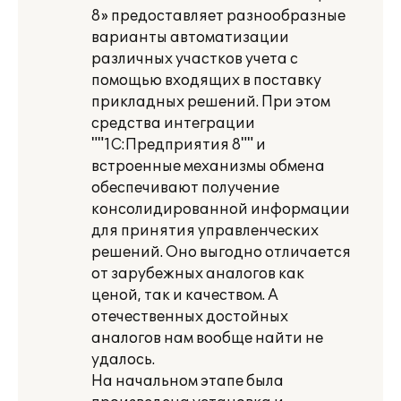
8» предоставляет разнообразные
варианты автоматизации
различных участков учета с
помощью входящих в поставку
прикладных решений. При этом
средства интеграции
""1С:Предприятия 8"" и
встроенные механизмы обмена
обеспечивают получение
консолидированной информации
для принятия управленческих
решений. Оно выгодно отличается
от зарубежных аналогов как
ценой, так и качеством. А
отечественных достойных
аналогов нам вообще найти не
удалось.
На начальном этапе была