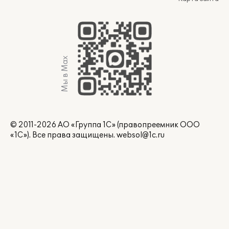
Мы в Max
© 2011-2026 АО «Группа 1С» (правопреемник ООО
«1С»). Все права защищены.
websol@1c.ru