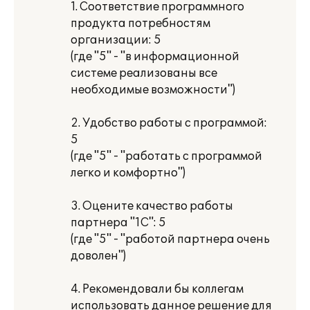
1. Соответствие программного
продукта потребностям
организации: 5
(где "5" - "в информационной
системе реализованы все
необходимые возможности")
2. Удобство работы с программой:
5
(где "5" - "работать с программой
легко и комфортно")
3. Оцените качество работы
партнера "1С": 5
(где "5" - "работой партнера очень
доволен")
4. Рекомендовали бы коллегам
использовать данное решение для