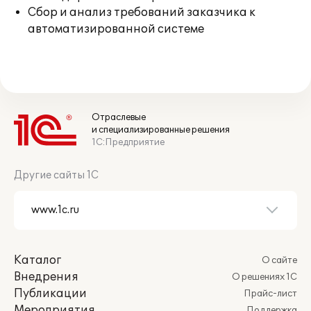
Сбор и анализ требований заказчика к
автоматизированной системе
Отраслевые
и специализированные решения
1С:Предприятие
Другие сайты 1С
Каталог
О сайте
Внедрения
О решениях 1С
Публикации
Прайс-лист
Мероприятия
Поддержка