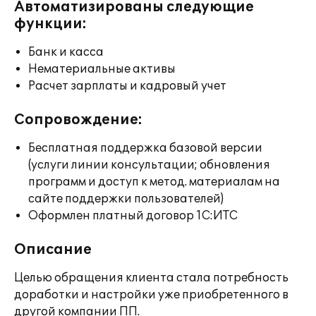
Автоматизированы следующие
функции:
Банк и касса
Нематериальные активы
Расчет зарплаты и кадровый учет
Сопровождение:
Бесплатная поддержка базовой версии
(услуги линии консультации; обновления
программ и доступ к метод. материалам на
сайте поддержки пользователей)
Оформлен платный договор 1С:ИТС
Описание
Целью обращения клиента стала потребность
доработки и настройки уже приобретенного в
другой компании ПП.