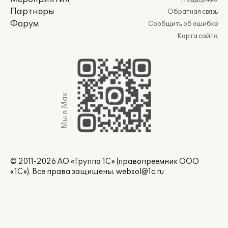
Партнеры
Обратная связь
Форум
Сообщить об ошибке
Карта сайта
Мы в Max
© 2011-2026 АО «Группа 1С» (правопреемник ООО
«1С»). Все права защищены.
websol@1c.ru