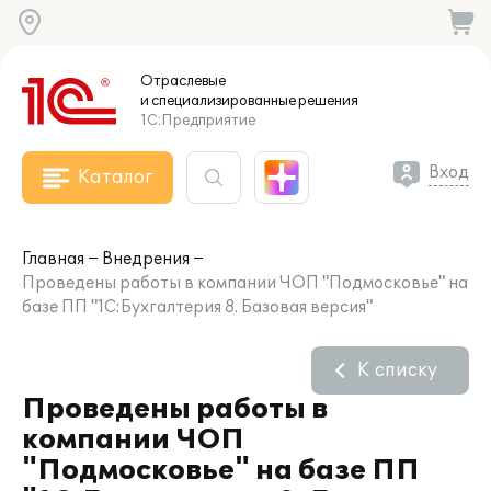
Отраслевые
и специализированные
решения
1С:Предприятие
Вход
Каталог
Главная
Внедрения
Проведены работы в компании ЧОП "Подмосковье" на
базе ПП "1С:Бухгалтерия 8. Базовая версия"
К списку
Проведены работы в
компании ЧОП
"Подмосковье" на базе ПП