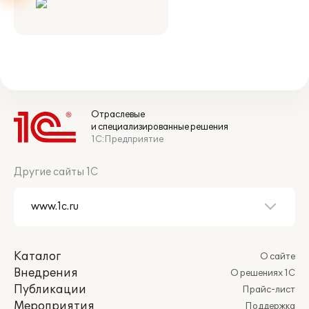
Отраслевые
и специализированные решения
1С:Предприятие
Другие сайты 1С
Каталог
О сайте
Внедрения
О решениях 1С
Публикации
Прайс-лист
Мероприятия
Поддержка