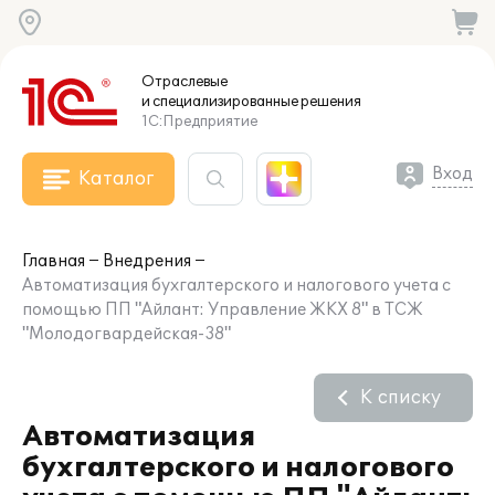
Отраслевые
и специализированные
решения
1С:Предприятие
Вход
Каталог
Главная
Внедрения
Автоматизация бухгалтерского и налогового учета с
помощью ПП "Айлант: Управление ЖКХ 8" в ТСЖ
"Молодогвардейская-38"
К списку
Автоматизация
бухгалтерского и налогового