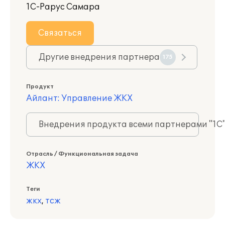
1С-Рарус Самара
Связаться
Другие внедрения партнера
175
Продукт
Айлант: Управление ЖКХ
Внедрения продукта всеми партнерами "1С
Отрасль / Функциональная задача
ЖКХ
Теги
жкх
,
тсж