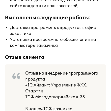
программ и доступ к метод. материалам на
сайте поддержки пользователей)
Выполнены следующие работы:
Доставка программных продуктов в офис
заказчика
Установка программного обеспечения на
компьютеры заказчика
Отзыв клиента
Отзыв на внедрение программного
продукта
«1С:Айлант: Управление ЖКХ.
Старт» в
ТСЖ Молодогвардейская-38
В нашем ТСЖ возникла