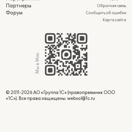
Партнеры
Обратная связь
Форум
Сообщить об ошибке
Карта сайта
Мы в Max
© 2011-2026 АО «Группа 1С» (правопреемник ООО
«1С»). Все права защищены.
websol@1c.ru