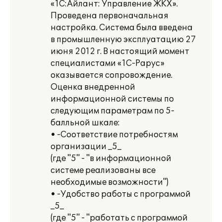
«1С:Айлант: Управление ЖКХ».
Проведена первоначальная
настройка. Система была введена
в промышленную эксплуатацию 27
июня 2012 г. В настоящий момент
специалистами «1С-Рарус»
оказывается сопровождение.
Оценка внедренной
информационной системы по
следующим параметрам по 5-
балльной шкале:
• -Соответствие потребностям
организации _5_
(где "5" - "в информационной
системе реализованы все
необходимые возможности")
• -Удобство работы с программой
_5_
(где "5" - "работать с программой