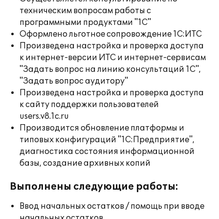
техническим вопросам работы с
программными продуктами "1С"
Оформлено льготное сопровождение 1С:ИТС
Произведена настройка и проверка доступа
к интернет-версии ИТС и интернет-сервисам
"Задать вопрос на линию консультаций 1С",
"Задать вопрос аудитору"
Произведена настройка и проверка доступа
к сайту поддержки пользователей
users.v8.1c.ru
Производится обновление платформы и
типовых конфигураций "1С:Предприятие",
диагностика состояния информационной
базы, создание архивных копий
Выполнены следующие работы:
Ввод начальных остатков / помощь при вводе
начальных остатков