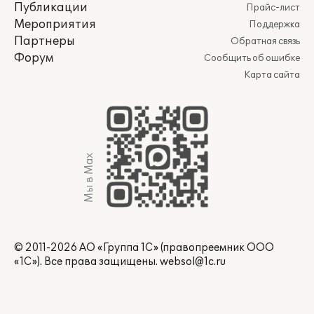
Публикации
Прайс-лист
Мероприятия
Поддержка
Партнеры
Обратная связь
Форум
Сообщить об ошибке
Карта сайта
Мы в Max
© 2011-2026 АО «Группа 1С» (правопреемник ООО
«1С»). Все права защищены.
websol@1c.ru