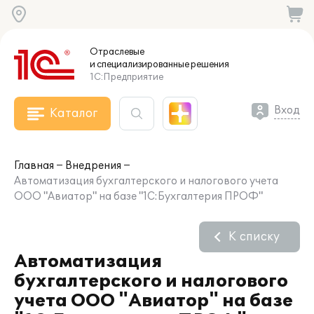
Отраслевые
и специализированные
решения
1С:Предприятие
Вход
Каталог
Главная
Внедрения
Автоматизация бухгалтерского и налогового учета
ООО "Авиатор" на базе "1С:Бухгалтерия ПРОФ"
К списку
Автоматизация
бухгалтерского и налогового
учета ООО "Авиатор" на базе