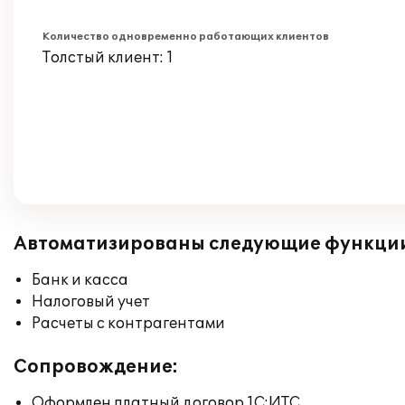
Количество одновременно работающих клиентов
Толстый клиент: 1
Автоматизированы следующие функци
Банк и касса
Налоговый учет
Расчеты с контрагентами
Сопровождение:
Оформлен платный договор 1С:ИТС