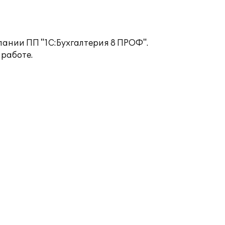
пании ПП "1C:Бухгалтерия 8 ПРОФ".
 работе.