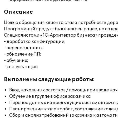
Описание
Целью обращения клиента стала потребность дораб
Программный продукт был внедрен ранее, но со вре
Специалистами «1С-Архитектор бизнеса» проведе
- доработка конфигурации;
- перенос данных;
- обновление ПП;
- обучение;
- консультации
Выполнены следующие работы:
Ввод начальных остатков / помощь при вводе на
Обучение в группе в офисе заказчика
Перенос данных из предыдущих систем автомат
Планирование этапов работ, составление кален
Сбор и анализ требований заказчика к автомат