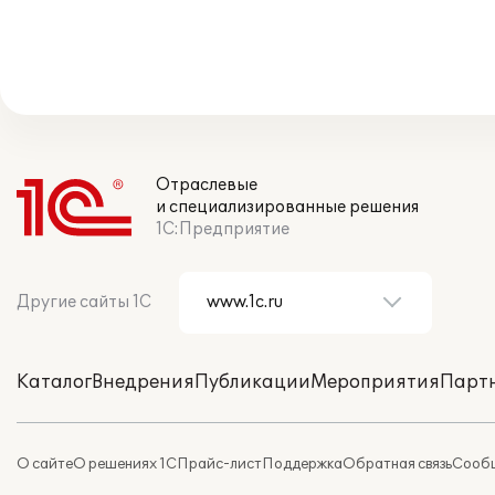
Отраслевые
и специализированные решения
1С:Предприятие
Другие сайты 1С
Каталог
Внедрения
Публикации
Мероприятия
Парт
О сайте
О решениях 1С
Прайс-лист
Поддержка
Обратная связь
Сообщ