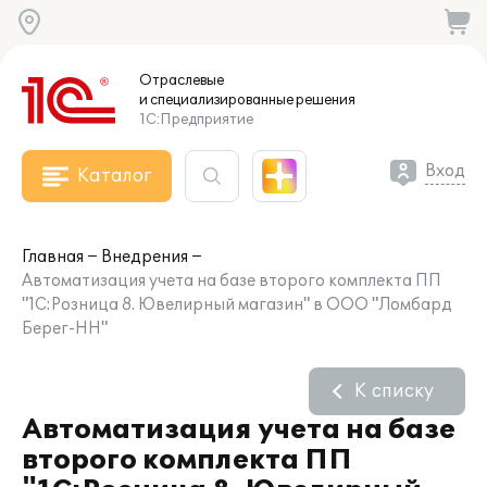
Отраслевые
и специализированные
решения
1С:Предприятие
Вход
Каталог
Главная
Внедрения
Автоматизация учета на базе второго комплекта ПП
"1С:Розница 8. Ювелирный магазин" в ООО "Ломбард
Берег-НН"
К списку
Автоматизация учета на базе
второго комплекта ПП