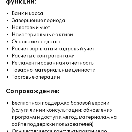
функции:
Банк и касса
Завершение периода
Налоговый учет
Нематериальные активы
Основные средства
Расчет зарплаты и кадровый учет
Расчеты с контрагентами
Регламентированная отчетность
Товарно-материальные ценности
Торговые операции
Сопровождение:
Бесплатная поддержка базовой версии
(услуги линии консультации; обновления
программ и доступ к метод. материалам на
сайте поддержки пользователей)
Осуществляется консультирование по