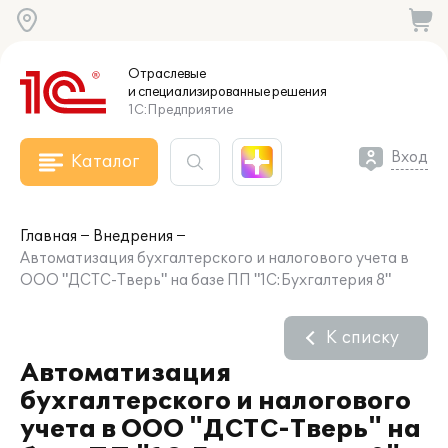
Отраслевые
и специализированные
решения
1С:Предприятие
Вход
Каталог
Главная
Внедрения
Автоматизация бухгалтерского и налогового учета в
ООО "ДСТС-Тверь" на базе ПП "1С:Бухгалтерия 8"
К списку
Автоматизация
бухгалтерского и налогового
учета в ООО "ДСТС-Тверь" на