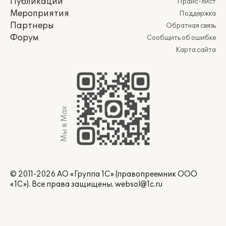
Публикации
Прайс-лист
Мероприятия
Поддержка
Партнеры
Обратная связь
Форум
Сообщить об ошибке
Карта сайта
Мы в Max
© 2011-2026 АО «Группа 1С» (правопреемник ООО
«1С»). Все права защищены.
websol@1c.ru