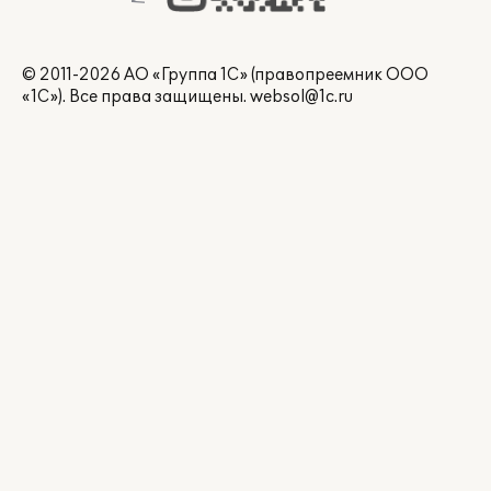
© 2011-2026 АО «Группа 1С» (правопреемник ООО
«1С»). Все права защищены.
websol@1c.ru