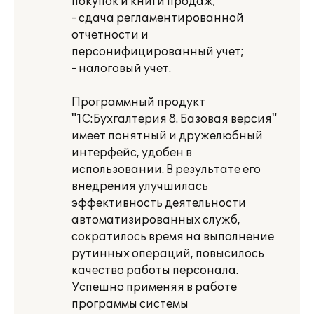
покупок и книги продаж;
- сдача регламентированной
отчетности и
персонифицированный учет;
- налоговый учет.
Программный продукт
"1С:Бухгалтерия 8. Базовая версия"
имеет понятный и дружелюбный
интерфейс, удобен в
использовании. В результате его
внедрения улучшилась
эффективность деятельности
автоматизированных служб,
сократилось время на выполнение
рутинных операций, повысилось
качество работы персонала.
Успешно применяя в работе
программы системы