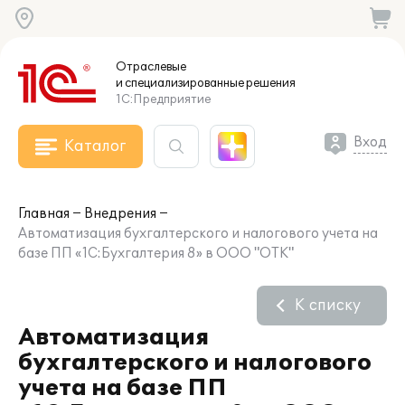
Отраслевые
и специализированные
решения
1С:Предприятие
Вход
Каталог
Главная
Внедрения
Автоматизация бухгалтерского и налогового учета на
базе ПП «1С:Бухгалтерия 8» в ООО "ОТК"
К списку
Автоматизация
бухгалтерского и налогового
учета на базе ПП