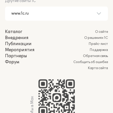
Другие сайты 1С
Каталог
О сайте
Внедрения
О решениях 1С
Публикации
Прайс-лист
Мероприятия
Поддержка
Партнеры
Обратная связь
Форум
Сообщить об ошибке
Карта сайта
Мы в Max