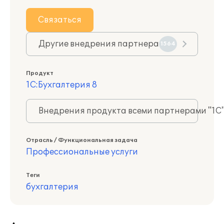
Связаться
Другие внедрения партнера
1564
Продукт
1С:Бухгалтерия 8
Внедрения продукта всеми партнерами "1С
Отрасль / Функциональная задача
Профессиональные услуги
Теги
бухгалтерия