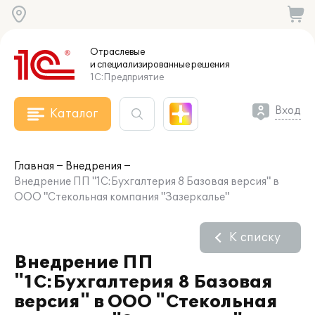
Отраслевые
и специализированные
решения
1С:Предприятие
Вход
Каталог
Главная
Внедрения
Внедрение ПП "1С:Бухгалтерия 8 Базовая версия" в
ООО "Стекольная компания "Зазеркалье"
К списку
Внедрение ПП
"1С:Бухгалтерия 8 Базовая
версия" в ООО "Стекольная