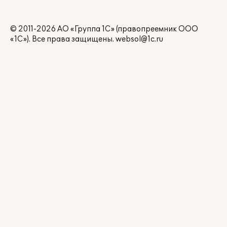
© 2011-2026 АО «Группа 1С» (правопреемник ООО
«1С»). Все права защищены.
websol@1c.ru