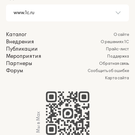
Каталог
О сайте
Внедрения
О решениях 1С
Публикации
Прайс-лист
Мероприятия
Поддержка
Партнеры
Обратная связь
Форум
Сообщить об ошибке
Карта сайта
Мы в Max