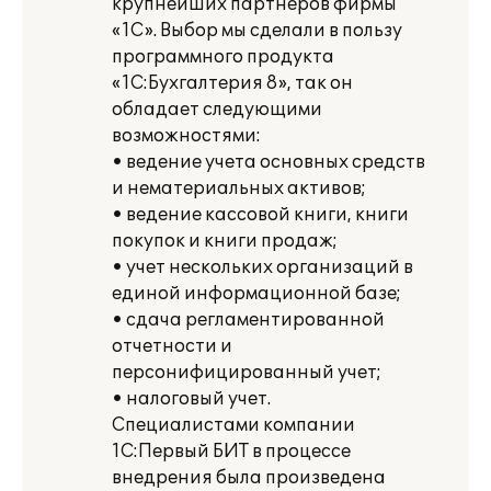
крупнейших партнеров фирмы
«1С». Выбор мы сделали в пользу
программного продукта
«1С:Бухгалтерия 8», так он
обладает следующими
возможностями:
• ведение учета основных средств
и нематериальных активов;
• ведение кассовой книги, книги
покупок и книги продаж;
• учет нескольких организаций в
единой информационной базе;
• сдача регламентированной
отчетности и
персонифицированный учет;
• налоговый учет.
Специалистами компании
1С:Первый БИТ в процессе
внедрения была произведена