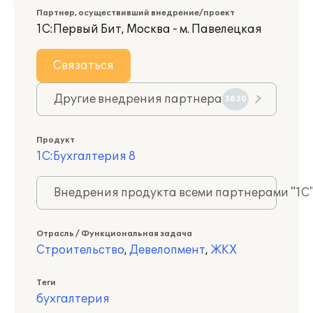
Партнер, осуществивший внедрение/проект
1С:Первый Бит, Москва - м. Павелецкая
Связаться
Другие внедрения партнера
3830
Продукт
1С:Бухгалтерия 8
Внедрения продукта всеми партнерами "1С
Отрасль / Функциональная задача
Строительство
,
Девелопмент
,
ЖКХ
Теги
бухгалтерия