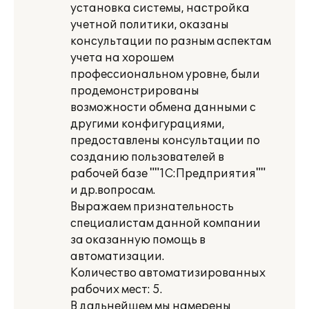
установка системы, настройка
учетной политики, оказаны
консультации по разным аспектам
учета на хорошем
профессиональном уровне, были
продемонстрированы
возможности обмена данными с
другими конфигурациями,
предоставлены консультации по
созданию пользователей в
рабочей базе ""1С:Предприятия""
и др.вопросам.
Выражаем признательность
специалистам данной компании
за оказанную помощь в
автоматизации.
Количество автоматизированных
рабочих мест: 5.
В дальнейшем мы намерены