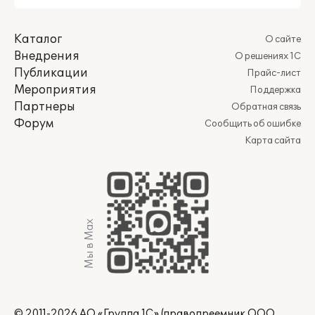
Каталог
О сайте
Внедрения
О решениях 1С
Публикации
Прайс-лист
Мероприятия
Поддержка
Партнеры
Обратная связь
Форум
Сообщить об ошибке
Карта сайта
Мы в Max
© 2011-2026 АО «Группа 1С» (правопреемник ООО