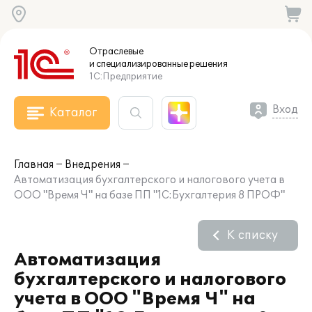
Отраслевые
и специализированные
решения
1С:Предприятие
Вход
Каталог
Главная
Внедрения
Автоматизация бухгалтерского и налогового учета в
ООО "Время Ч" на базе ПП "1С:Бухгалтерия 8 ПРОФ"
К списку
Автоматизация
бухгалтерского и налогового
учета в ООО "Время Ч" на