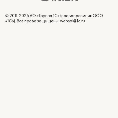
© 2011-2026 АО «Группа 1С» (правопреемник ООО
«1С»). Все права защищены.
websol@1c.ru