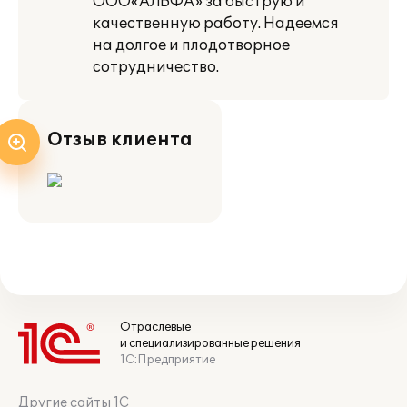
ООО«АЛЬФА» за быструю и
качественную работу. Надеемся
на долгое и плодотворное
сотрудничество.
Отзыв клиента
Отраслевые
и специализированные решения
1С:Предприятие
Другие сайты 1С