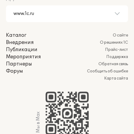
Каталог
О сайте
Внедрения
О решениях 1С
Публикации
Прайс-лист
Мероприятия
Поддержка
Партнеры
Обратная связь
Форум
Сообщить об ошибке
Карта сайта
Мы в Max