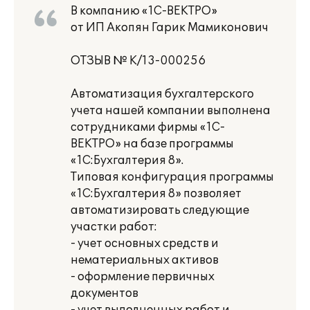
В компанию «1С-ВЕКТРО»
от ИП Акопян Гарик Мамиконович
ОТЗЫВ № К/13-000256
Автоматизация бухгалтерского
учета нашей компании выполнена
сотрудниками фирмы «1С-
ВЕКТРО» на базе программы
«1С:Бухгалтерия 8».
Типовая конфигурация программы
«1С:Бухгалтерия 8» позволяет
автоматизировать следующие
участки работ:
- учет основных средств и
нематериальных активов
- оформление первичных
документов