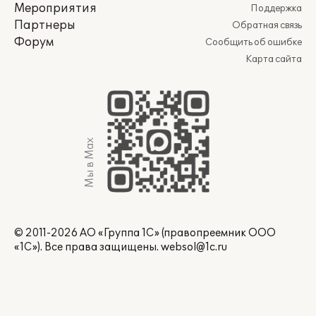
Мероприятия
Поддержка
Партнеры
Обратная связь
Форум
Сообщить об ошибке
Карта сайта
Мы в Max
© 2011-2026 АО «Группа 1С» (правопреемник ООО
«1С»). Все права защищены.
websol@1c.ru