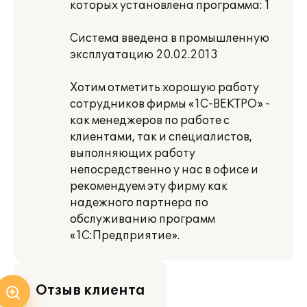
которых установлена программа: 1
Система введена в промышленную
эксплуатацию 20.02.2013
Хотим отметить хорошую работу
сотрудников фирмы «1С-ВЕКТРО» -
как менеджеров по работе с
клиентами, так и специалистов,
выполняющих работу
непосредственно у нас в офисе и
рекомендуем эту фирму как
надежного партнера по
обслуживанию программ
«1С:Предприятие».
Отзыв клиента