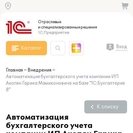
Отраслевые
и специализированные
решения
1С:Предприятие
Вход
Каталог
Главная
Внедрения
Автоматизация бухгалтерского учета компании ИП
Акопян Гарика Мамиконовича на базе "1С:Бухгалтерия
8"
К списку
Автоматизация
бухгалтерского учета