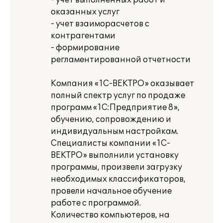
- учет выполненных работ и
оказанных услуг
- учет взаиморасчетов с
контрагентами
- формирование
регламентированной отчетности
Компания «1С-ВЕКТРО» оказывает
полный спектр услуг по продаже
программ «1С:Предприятие 8»,
обучению, сопровождению и
индивидуальным настройкам.
Специалисты компании «1С-
ВЕКТРО» выполнили установку
программы, произвели загрузку
необходимых классификаторов,
провели начальное обучение
работе с программой.
Количество компьютеров, на