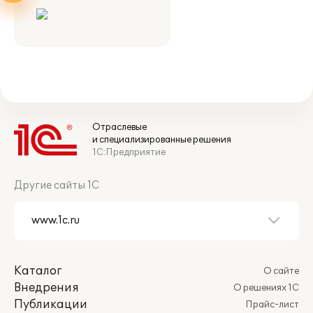
Отраслевые
и специализированные решения
1С:Предприятие
Другие сайты 1С
Каталог
О сайте
Внедрения
О решениях 1С
Публикации
Прайс-лист