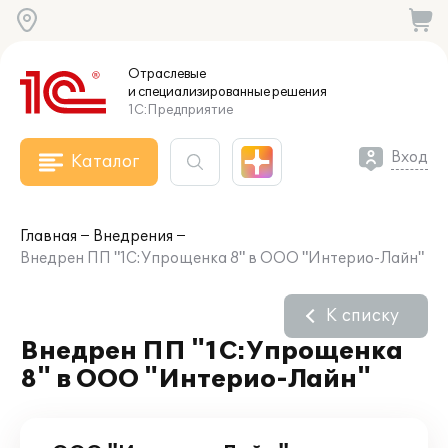
Отраслевые
и специализированные
решения
1С:Предприятие
Вход
Каталог
Главная
Внедрения
Внедрен ПП "1С:Упрощенка 8" в ООО "Интерио-Лайн"
К списку
Внедрен ПП "1С:Упрощенка
8" в ООО "Интерио-Лайн"