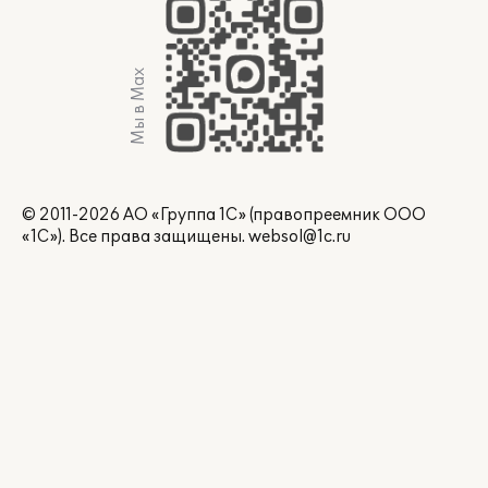
Мы в Max
© 2011-2026 АО «Группа 1С» (правопреемник ООО
«1С»). Все права защищены.
websol@1c.ru