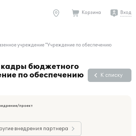
Корзина
Вход
казенное учреждение "Учреждение по обеспечению
и кадры бюджетного
ение по обеспечению
К списку
недрение/проект
ругие внедрения партнера