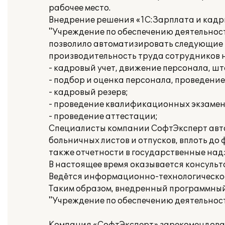
рабочее место.
Внедрение решения «1С:Зарплата и кадр
"Учреждение по обеспечению деятельно
позволило автоматизировать следующие 
производительность труда сотрудников 
- кадровый учет, движение персонала, ш
- подбор и оценка персонала, проведение
- кадровый резерв;
- проведение квалификационных экзамено
- проведение аттестации;
Специалисты компании СофтЭксперт авто
больничных листов и отпусков, вплоть д
также отчетности в государственные над
В настоящее время оказывается консуль
Ведётся информационно-технологическо
Таким образом, внедренный программны
"Учреждение по обеспечению деятельно