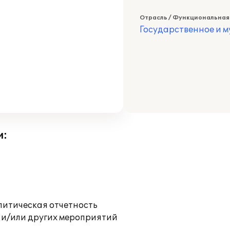
Отрасль / Функциональная
Государственное и 
и:
литическая отчетность
 и/или других мероприятий