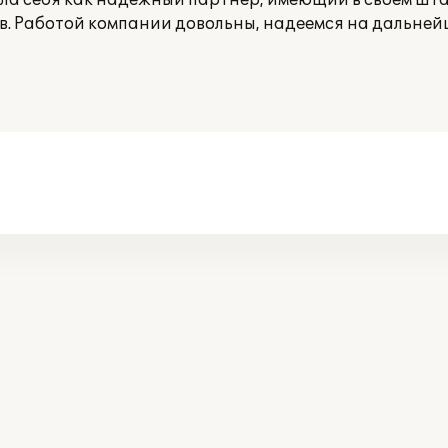
а себя как надежный партнер, имеющий в своем шт
. Работой компании довольны, надеемся на дальней