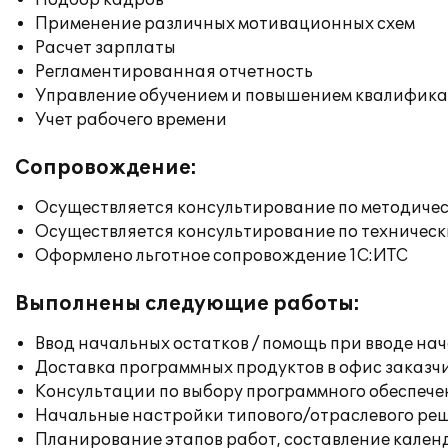
Подбор кадров
Применение различных мотивационных схем
Расчет зарплаты
Регламентированная отчетность
Управление обучением и повышением квалифик
Учет рабочего времени
Сопровождение:
Осуществляется консультирование по методичес
Осуществляется консультирование по техническ
Оформлено льготное сопровождение 1С:ИТС
Выполнены следующие работы:
Ввод начальных остатков / помощь при вводе на
Доставка программных продуктов в офис заказч
Консультации по выбору программного обеспече
Начальные настройки типового/отраслевого реш
Планирование этапов работ, составление кален