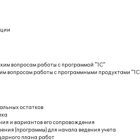
ации
ким вопросам работы с программой "1С"
им вопросам работы с программными продуктами "1С
чальных остатков
ика
ния и вариантов его сопровождения
ения (программы) для начала ведения учета
дарного плана работ