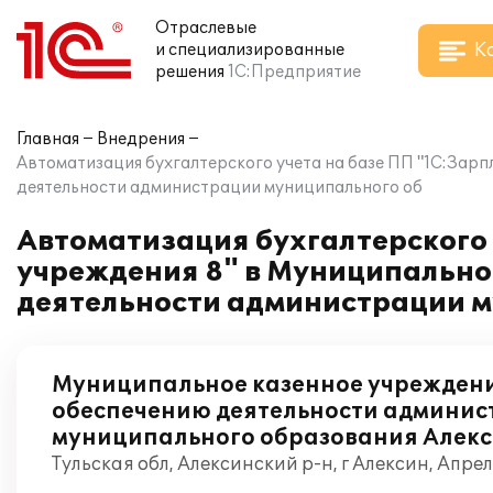
Отраслевые
К
и специализированные
решения
1С:Предприятие
Главная
Внедрения
Автоматизация бухгалтерского учета на базе ПП "1С:Зар
деятельности администрации муниципального об
Автоматизация бухгалтерского 
учреждения 8" в Муниципально
деятельности администрации м
Муниципальное казенное учреждени
обеспечению деятельности админи
муниципального образования Алек
Тульская обл, Алексинский р-н, г Алексин, Апре