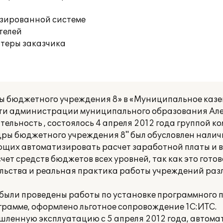
изированной системе
телей
ютеры заказчика
ы бюджетного учреждения 8» в «Муниципальное каз
сти администрации муниципального образования Але
льность , состоялось 4 апреля 2012 года группой к
дры бюджетного учреждения 8" был обусловлен налич
щих автоматизировать расчет заработной платы и 
ет средств бюджетов всех уровней, так как это готов
ельства и реальная практика работы учреждений ра
ыли проведены работы по установке программного 
ограмме, оформлено льготное сопровождение 1С:ИТС.
шленную эксплуатацию с 5 апреля 2012 года, автома