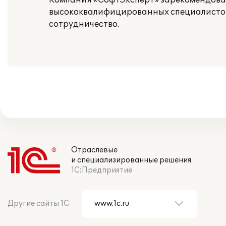
Компания «СофтЭксперт» зарекомендовал
высококвалифицированных специалистов
сотрудничество.
Отраслевые
и специализированные решения
1С:Предприятие
Другие сайты 1С