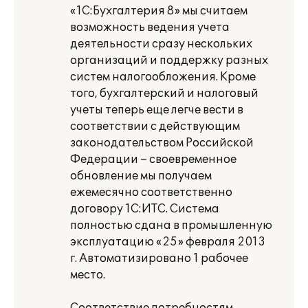
«1С:Бухгалтерия 8» мы считаем
возможность ведения учета
деятельности сразу нескольких
организаций и поддержку разных
систем налогообложения. Кроме
того, бухгалтерский и налоговый
учеты теперь еще легче вести в
соответствии с действующим
законодательством Российской
Федерации – своевременное
обновление мы получаем
ежемесячно соответственно
договору 1С:ИТС. Система
полностью сдана в промышленную
эксплуатацию «25» февраля 2013
г. Автоматизировано 1 рабочее
место.