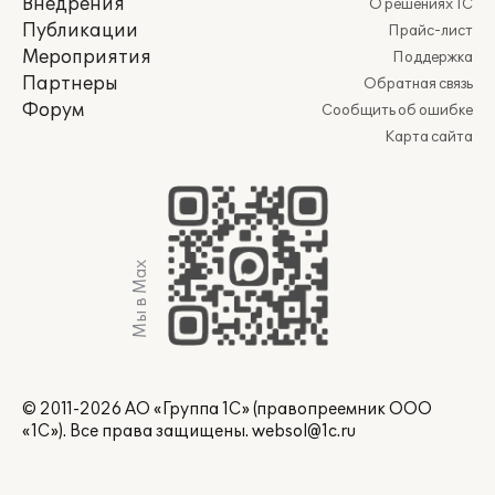
Внедрения
О решениях 1С
Публикации
Прайс-лист
Мероприятия
Поддержка
Партнеры
Обратная связь
Форум
Сообщить об ошибке
Карта сайта
Мы в Max
© 2011-2026 АО «Группа 1С» (правопреемник ООО
«1С»). Все права защищены.
websol@1c.ru