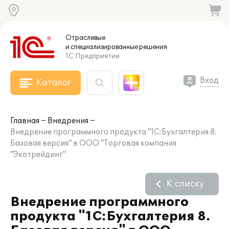
Отраслевые
и специализированные
решения
1С:Предприятие
Вход
Каталог
Главная
Внедрения
Внедрение программного продукта "1С:Бухгалтерия 8.
Базовая версия" в ООО "Торговая компания
"Экотрейдинг"
К списку
Внедрение программного
продукта "1С:Бухгалтерия 8.