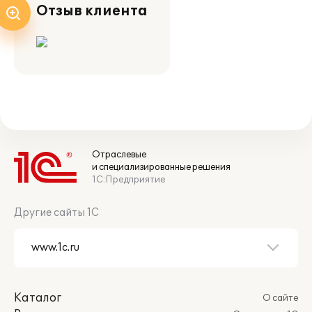
Отзыв клиента
Отраслевые
и специализированные решения
1С:Предприятие
Другие сайты 1С
Каталог
О сайте