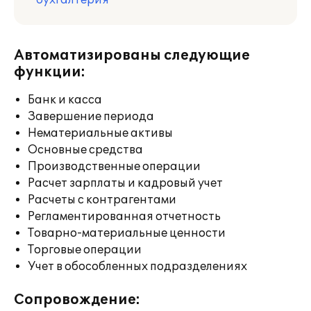
бухгалтерия
Автоматизированы следующие
функции:
Банк и касса
Завершение периода
Нематериальные активы
Основные средства
Производственные операции
Расчет зарплаты и кадровый учет
Расчеты с контрагентами
Регламентированная отчетность
Товарно-материальные ценности
Торговые операции
Учет в обособленных подразделениях
Сопровождение: