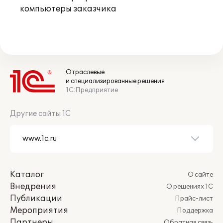
компьютеры заказчика
Отраслевые
и специализированные решения
1С:Предприятие
Другие сайты 1С
Каталог
О сайте
Внедрения
О решениях 1С
Публикации
Прайс-лист
Мероприятия
Поддержка
Партнеры
Обратная связь