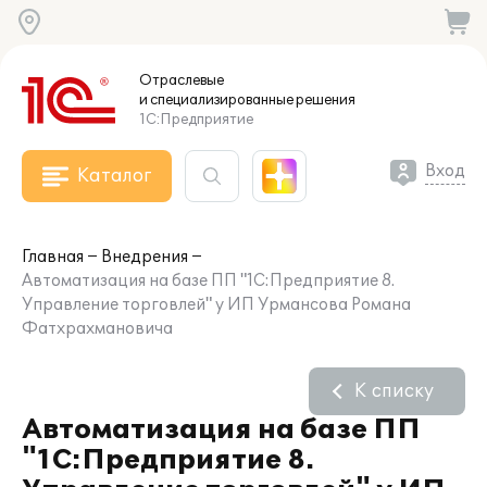
Отраслевые
и специализированные
решения
1С:Предприятие
Вход
Каталог
Главная
Внедрения
Автоматизация на базе ПП "1С:Предприятие 8.
Управление торговлей" у ИП Урмансова Романа
Фатхрахмановича
К списку
Автоматизация на базе ПП
"1С:Предприятие 8.