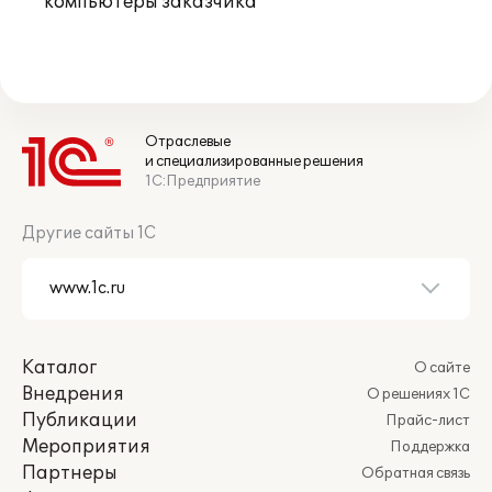
компьютеры заказчика
Отраслевые
и специализированные решения
1С:Предприятие
Другие сайты 1С
Каталог
О сайте
Внедрения
О решениях 1С
Публикации
Прайс-лист
Мероприятия
Поддержка
Партнеры
Обратная связь