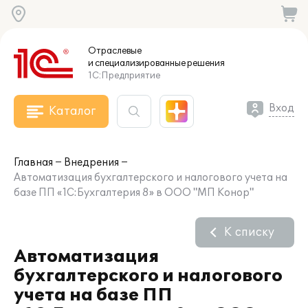
Отраслевые
и специализированные
решения
1С:Предприятие
Вход
Каталог
Главная
Внедрения
Автоматизация бухгалтерского и налогового учета на
базе ПП «1С:Бухгалтерия 8» в ООО "МП Конор"
К списку
Автоматизация
бухгалтерского и налогового
учета на базе ПП