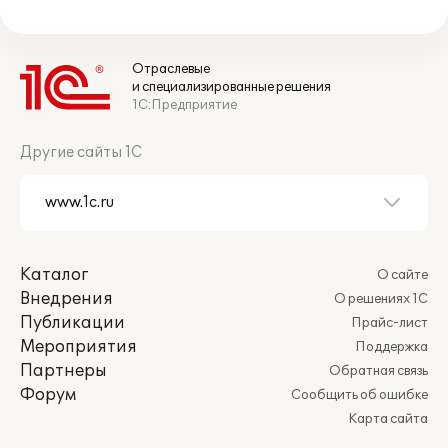
Отраслевые
и специализированные решения
1С:Предприятие
Другие сайты 1С
Каталог
О сайте
Внедрения
О решениях 1С
Публикации
Прайс-лист
Мероприятия
Поддержка
Партнеры
Обратная связь
Форум
Сообщить об ошибке
Карта сайта