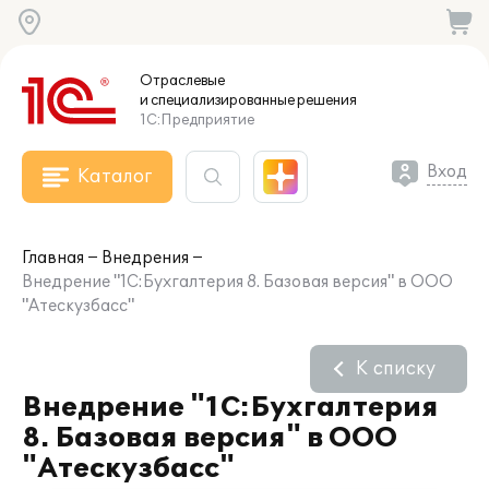
Отраслевые
и специализированные
решения
1С:Предприятие
Вход
Каталог
Главная
Внедрения
Внедрение "1С:Бухгалтерия 8. Базовая версия" в ООО
"Атескузбасс"
К списку
Внедрение "1С:Бухгалтерия
8. Базовая версия" в ООО
"Атескузбасс"