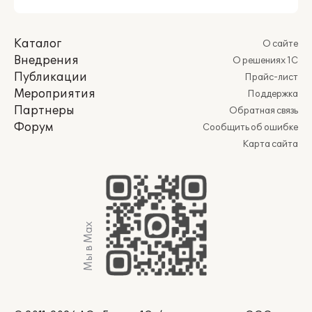
Каталог
О сайте
Внедрения
О решениях 1С
Публикации
Прайс-лист
Мероприятия
Поддержка
Партнеры
Обратная связь
Форум
Сообщить об ошибке
Карта сайта
Мы в Max