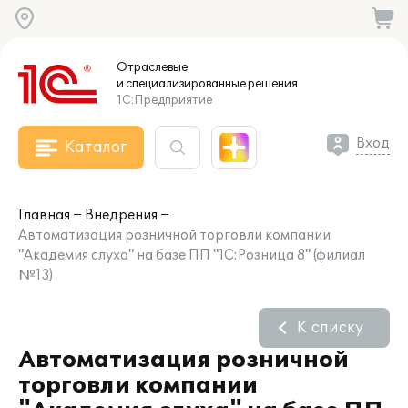
Отраслевые
и специализированные
решения
1С:Предприятие
Вход
Каталог
Главная
Внедрения
Автоматизация розничной торговли компании
"Академия слуха" на базе ПП "1С:Розница 8" (филиал
№13)
К списку
Автоматизация розничной
торговли компании