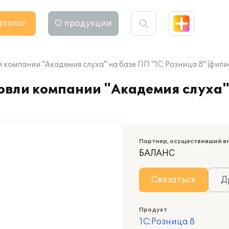
аталог
О продукции
компании "Академия слуха" на базе ПП "1С:Розница 8" (фил
овли компании "Академия слуха"
Партнер, осуществивший в
БАЛАНС
Связаться
Д
Продукт
1С:Розница 8