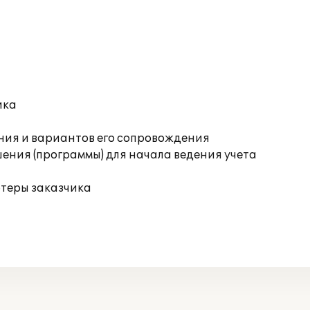
ика
ния и вариантов его сопровождения
ения (программы) для начала ведения учета
ютеры заказчика