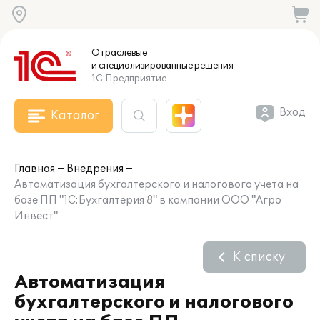
Отраслевые
и специализированные
решения
1С:Предприятие
Вход
Каталог
Главная
Внедрения
Автоматизация бухгалтерского и налогового учета на
базе ПП "1С:Бухгалтерия 8" в компании ООО "Агро
Инвест"
К списку
Автоматизация
бухгалтерского и налогового