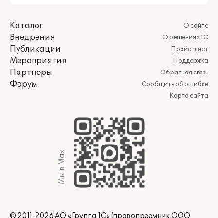
Каталог
О сайте
Внедрения
О решениях 1С
Публикации
Прайс-лист
Мероприятия
Поддержка
Партнеры
Обратная связь
Форум
Сообщить об ошибке
Карта сайта
Мы в Max
© 2011-2026 АО «Группа 1С» (правопреемник ООО