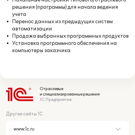
Начальные настройки типового/отраслевого
решения (программы) для начала ведения
учета
Перенос данных из предыдущих систем
автоматизации
Продажа выбранных программных продуктов
Установка программного обеспечения на
компьютеры заказчика
Отраслевые
и специализированные решения
1С:Предприятие
Другие сайты 1С