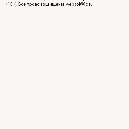
«1С»). Все права защищены.
websol@1c.ru